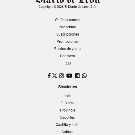
Copyright ©2026 El Diario de León S.A.
Quiénes somos
Publicidad
Suscripciones
Promociones
Puntos de venta
Contacto
RSS
Facebook
Twitter
Instagram
YouTube
Dailymotion
WhatsApp
Secciones
León
El Bierzo
Provincia
Deportes
Castilla y León
Cultura