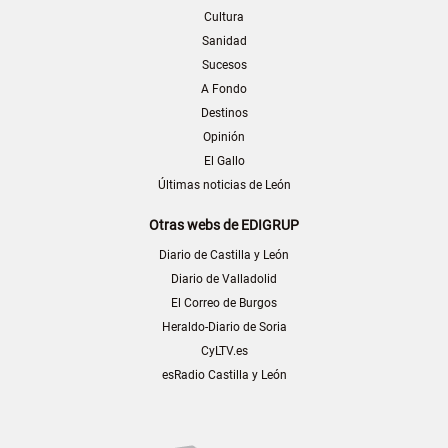
Cultura
Sanidad
Sucesos
A Fondo
Destinos
Opinión
El Gallo
Últimas noticias de León
Otras webs de EDIGRUP
Diario de Castilla y León
Diario de Valladolid
El Correo de Burgos
Heraldo-Diario de Soria
CyLTV.es
esRadio Castilla y León