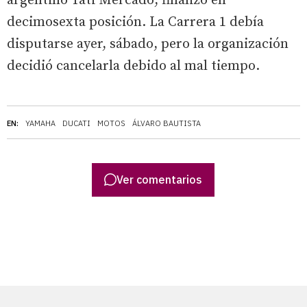
argentino Tati Mercado, finalizó en
decimosexta posición. La Carrera 1 debía
disputarse ayer, sábado, pero la organización
decidió cancelarla debido al mal tiempo.
EN:
YAMAHA
DUCATI
MOTOS
ÁLVARO BAUTISTA
Ver comentarios