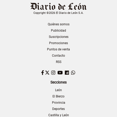
Copyright ©2026 El Diario de León S.A.
Quiénes somos
Publicidad
Suscripciones
Promociones
Puntos de venta
Contacto
RSS
Facebook
Twitter
Instagram
YouTube
Dailymotion
WhatsApp
Secciones
León
El Bierzo
Provincia
Deportes
Castilla y León