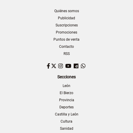
Quiénes somos
Publicidad
Suscripciones
Promociones
Puntos de venta
Contacto
RSS
Facebook
Twitter
Instagram
YouTube
Dailymotion
WhatsApp
Secciones
León
El Bierzo
Provincia
Deportes
Castilla y León
Cultura
Sanidad