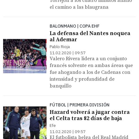
Torrejón a los cuatro minutos allanó
el camino a las blaugrana
BALONMANO | COPA EHF
La defensa del Nantes noquea
al Ademar
Pablo Rioja
11.02.2020 | 09:57
Valero Rivera lidera a un conjunto
francés solvente en ambas áreas que
fue ahogando a los de Cadenas con
intensidad y profundidad de
banquillo
FÚTBOL | PRIMERA DIVISIÓN
Hazard volverá a jugar contra
el Celta tras 82 días de baja
Efe
11.02.2020 | 09:57
El futbolista belga del Real Madrid