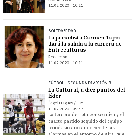
11.02.2020 | 10:11
SOLIDARIDAD
La periodista Carmen Tapia
dará la salida a la carrera de
Entreculturas
Redacción
11.02.2020 | 10:11
FÚTBOL | SEGUNDA DIVISIÓN B
La Cultural, a diez puntos del
líder
Ángel Fraguas / J. M.
11.02.2020 | 09:57
La tercera derrota consecutiva y el
cuarto partido seguido del equipo
leonés sin anotar enciende las
alarmas en el entorno de Aira, que