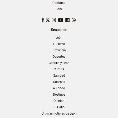
Contacto
RSS
Facebook
Twitter
Instagram
YouTube
Dailymotion
WhatsApp
Secciones
León
El Bierzo
Provincia
Deportes
Castilla y León
Cultura
Sanidad
Sucesos
A Fondo
Destinos
Opinión
El Gallo
Últimas noticias de León