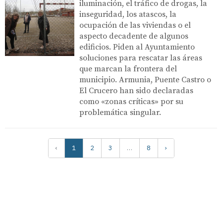
iluminación, el tráfico de drogas, la
inseguridad, los atascos, la
ocupación de las viviendas o el
aspecto decadente de algunos
edificios. Piden al Ayuntamiento
soluciones para rescatar las áreas
que marcan la frontera del
municipio. Armunia, Puente Castro o
El Crucero han sido declaradas
como «zonas críticas» por su
problemática singular.
‹
1
2
3
…
8
›