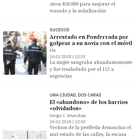
otros 850.000 para mejorar el
trazado y la señalización
SUCESOS
Arrestado en Ponferrada por
golpear a su novia con el móvil
Efe
10.02.2020 | 22:53
La mujer sangraba abundantemente
y fue trasladada por el 112 a
urgencias
UNA CIUDAD, DOS CARAS
El «abandono» de los barrios
«olvidados»
Sergio C. Anuncibay
10.02.2020 | 22:53
Vecinos de la periferia denuncian el
mal estado de las calles, la escasa