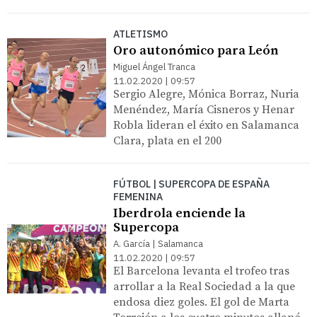
ATLETISMO
Oro autonómico para León
Miguel Ángel Tranca
11.02.2020 | 09:57
Sergio Alegre, Mónica Borraz, Nuria
Menéndez, María Cisneros y Henar
Robla lideran el éxito en Salamanca
Clara, plata en el 200
FÚTBOL | SUPERCOPA DE ESPAÑA
FEMENINA
Iberdrola enciende la
Supercopa
A. García | Salamanca
11.02.2020 | 09:57
El Barcelona levanta el trofeo tras
arrollar a la Real Sociedad a la que
endosa diez goles. El gol de Marta