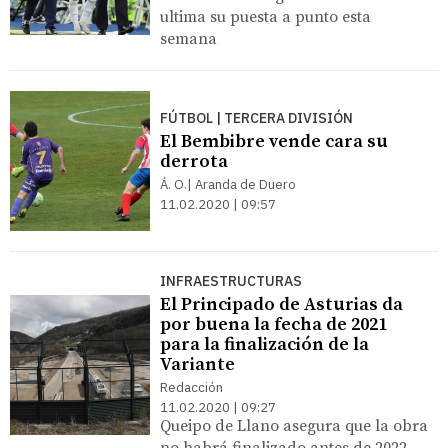
ultima su puesta a punto esta
semana
FÚTBOL | TERCERA DIVISIÓN
El Bembibre vende cara su
derrota
Á. O.| Aranda de Duero
11.02.2020 | 09:57
INFRAESTRUCTURAS
El Principado de Asturias da
por buena la fecha de 2021
para la finalización de la
Variante
Redacción
11.02.2020 | 09:27
Queipo de Llano asegura que la obra
no habrá finalizado antes de 2022