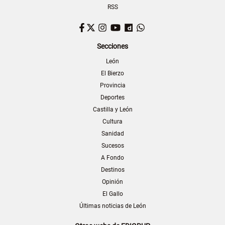
RSS
Facebook
Twitter
Instagram
YouTube
Dailymotion
WhatsApp
Secciones
León
El Bierzo
Provincia
Deportes
Castilla y León
Cultura
Sanidad
Sucesos
A Fondo
Destinos
Opinión
El Gallo
Últimas noticias de León