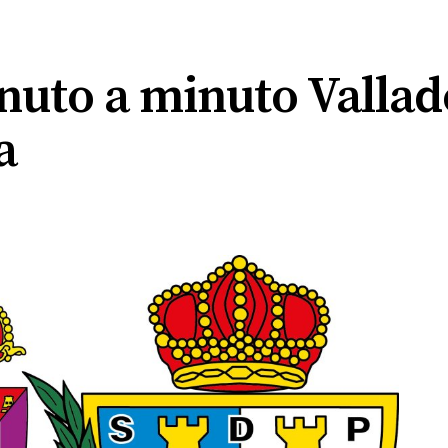
inuto a minuto Vallado
a