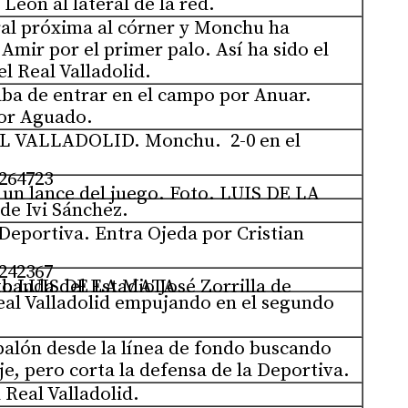
 León al lateral de la red.
eral próxima al córner y Monchu ha
Amir por el primer palo. Así ha sido el
l Real Valladolid.
a de entrar en el campo por Anuar.
or Aguado.
 VALLADOLID. Monchu. 2-0 en el
de Ivi Sánchez.
Deportiva. Entra Ojeda por Cristian
José Zorrilla de Valladolid. Foto LUIS DE LA MATA
Real Valladolid empujando en el segundo
balón desde la línea de fondo buscando
e, pero corta la defensa de la Deportiva.
 Real Valladolid.