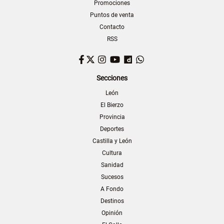
Promociones
Puntos de venta
Contacto
RSS
Facebook
Twitter
Instagram
YouTube
Dailymotion
WhatsApp
Secciones
León
El Bierzo
Provincia
Deportes
Castilla y León
Cultura
Sanidad
Sucesos
A Fondo
Destinos
Opinión