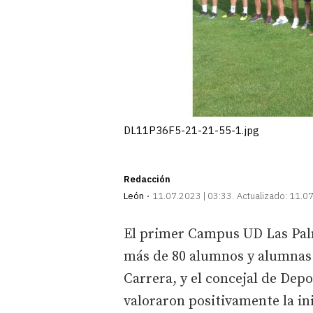
DL11P36F5-21-21-55-1.jpg
Redacción
León
11.07.2023 | 03:33
Actualizado:
11.07
El primer Campus UD Las Palm
más de 80 alumnos y alumnas. A
Carrera, y el concejal de Dep
valoraron positivamente la ini