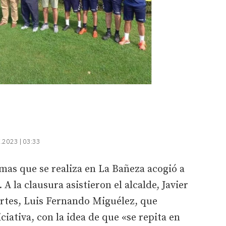
.2023 | 03:33
as que se realiza en La Bañeza acogió a
 la clausura asistieron el alcalde, Javier
ortes, Luis Fernando Miguélez, que
ciativa, con la idea de que «se repita en