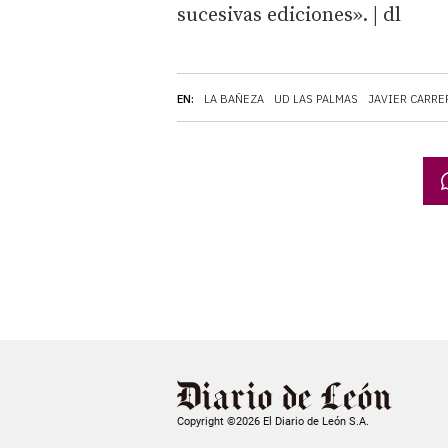
sucesivas ediciones». | dl
EN:
LA BAÑEZA
UD LAS PALMAS
JAVIER CARRE
Copyright ©2026 El Diario de León S.A.