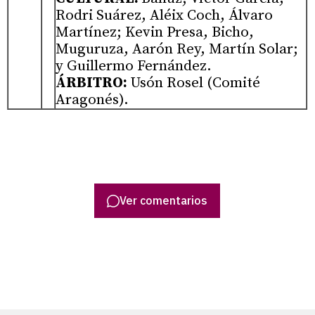
Rodri Suárez, Aléix Coch, Álvaro
Martínez; Kevin Presa, Bicho,
Muguruza, Aarón Rey, Martín Solar;
y Guillermo Fernández.
ÁRBITRO:
Usón Rosel (Comité
Aragonés).
Ver comentarios