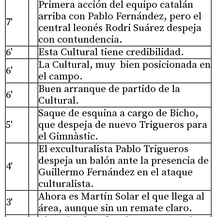
Primera acción del equipo catalán
arriba con Pablo Fernández, pero el
7'
central leonés Rodri Suárez despeja
con contundencia.
6'
Esta Cultural tiene credibilidad.
La Cultural, muy bien posicionada en
6'
el campo.
Buen arranque de partido de la
6'
Cultural.
Saque de esquina a cargo de Bicho,
5'
que despeja de nuevo Trigueros para
el Gimnàstic.
El exculturalista Pablo Trigueros
despeja un balón ante la presencia de
4'
Guillermo Fernández en el ataque
culturalista.
Ahora es Martín Solar el que llega al
3'
área, aunque sin un remate claro.