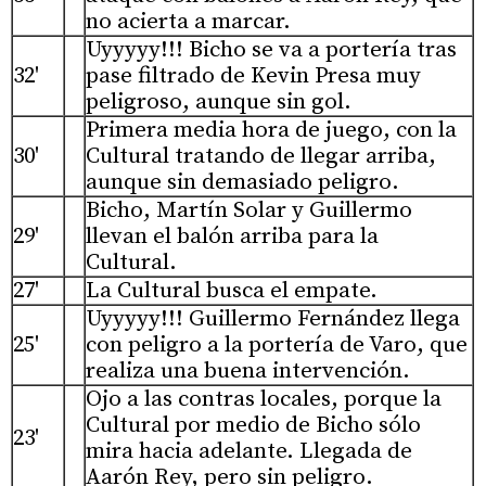
no acierta a marcar.
Uyyyyy!!! Bicho se va a portería tras
32'
pase filtrado de Kevin Presa muy
peligroso, aunque sin gol.
Primera media hora de juego, con la
30'
Cultural tratando de llegar arriba,
aunque sin demasiado peligro.
Bicho, Martín Solar y Guillermo
29'
llevan el balón arriba para la
Cultural.
27'
La Cultural busca el empate.
Uyyyyy!!! Guillermo Fernández llega
25'
con peligro a la portería de Varo, que
realiza una buena intervención.
Ojo a las contras locales, porque la
Cultural por medio de Bicho sólo
23'
mira hacia adelante. Llegada de
Aarón Rey, pero sin peligro.