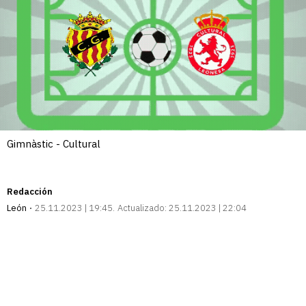
Gimnàstic - Cultural
Redacción
León
25.11.2023 | 19:45
Actualizado:
25.11.2023 | 22:04