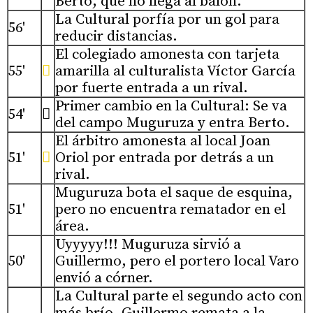
Berto, que no llega al balón.
La Cultural porfía por un gol para
56'
reducir distancias.
El colegiado amonesta con tarjeta
55'

amarilla al culturalista Víctor García
por fuerte entrada a un rival.
Primer cambio en la Cultural: Se va
54'

del campo Muguruza y entra Berto.
El árbitro amonesta al local Joan
51'

Oriol por entrada por detrás a un
rival.
Muguruza bota el saque de esquina,
51'
pero no encuentra rematador en el
área.
Uyyyyy!!! Muguruza sirvió a
50'
Guillermo, pero el portero local Varo
envió a córner.
La Cultural parte el segundo acto con