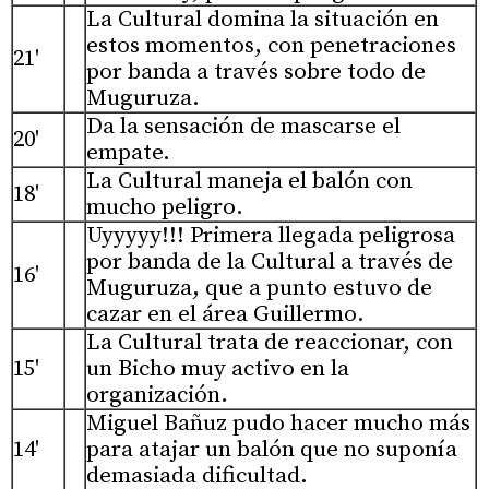
La Cultural domina la situación en
estos momentos, con penetraciones
21'
por banda a través sobre todo de
Muguruza.
Da la sensación de mascarse el
20'
empate.
La Cultural maneja el balón con
18'
mucho peligro.
Uyyyyy!!! Primera llegada peligrosa
por banda de la Cultural a través de
16'
Muguruza, que a punto estuvo de
cazar en el área Guillermo.
La Cultural trata de reaccionar, con
15'
un Bicho muy activo en la
organización.
Miguel Bañuz pudo hacer mucho más
14'
para atajar un balón que no suponía
demasiada dificultad.