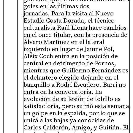
goles en las últimas dos
jornadas. Para la visita al Nuevo
Estadio Costa Dorada, el técnico
culturalista Raúl Llona hace cambios
en el once titular, con la presencia de
Álvaro Martínez en el lateral
izquierdo en lugar de Jaume Pol,
Aléix Coch entra en la posición de
central en detrimento de Fornos,
mientras que Guillermo Fernández es
el delantero elegido dejando en el
banquillo a Rodri Escudero. Barri no
entra en la convocatoria. La
evolución de su lesión de tobillo es
satisfactoria, pero sufrió esta semana
un golpe en la espalda, por lo que se
unirá a las bajas ya conocidas de
Carlos Calderón, Amigo, y Guitián. El