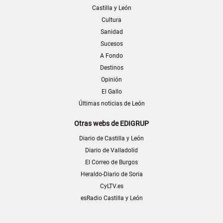
Castilla y León
Cultura
Sanidad
Sucesos
A Fondo
Destinos
Opinión
El Gallo
Últimas noticias de León
Otras webs de EDIGRUP
Diario de Castilla y León
Diario de Valladolid
El Correo de Burgos
Heraldo-Diario de Soria
CyLTV.es
esRadio Castilla y León