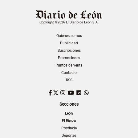
Copyright ©2026 El Diario de León S.A.
Quiénes somos
Publicidad
Suscripciones
Promociones
Puntos de venta
Contacto
RSS
Facebook
Twitter
Instagram
YouTube
Dailymotion
WhatsApp
Secciones
León
El Bierzo
Provincia
Deportes