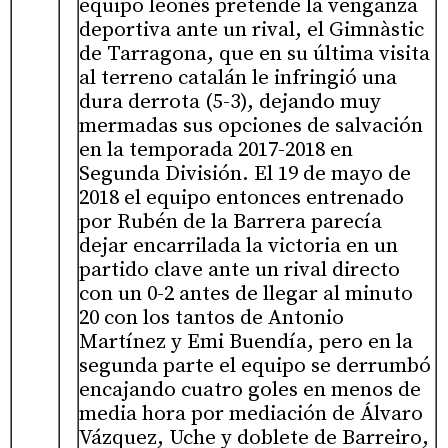
equipo leonés pretende la venganza
deportiva ante un rival, el Gimnàstic
de Tarragona, que en su última visita
al terreno catalán le infringió una
dura derrota (5-3), dejando muy
mermadas sus opciones de salvación
en la temporada 2017-2018 en
Segunda División. El 19 de mayo de
2018 el equipo entonces entrenado
por Rubén de la Barrera parecía
dejar encarrilada la victoria en un
partido clave ante un rival directo
con un 0-2 antes de llegar al minuto
20 con los tantos de Antonio
Martínez y Emi Buendía, pero en la
segunda parte el equipo se derrumbó
encajando cuatro goles en menos de
media hora por mediación de Álvaro
Vázquez, Uche y doblete de Barreiro,