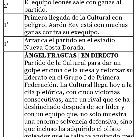
El equipo leonés sale con ganas al
2'
partido.
Primera llegada de la Cultural con
1'
peligro. Aarón Rey está con muchas
ganas contra su exequipo.
Arranca el partido en el estadio
1'
Nueva Costa Dorada.
ÁNGEL FRAGUAS | EN DIRECTO
Partido de la Cultural para dar un
golpe encima de la mesa y reforzar su
liderato en el Grupo I de Primera
Federación. La Cultural llega hoy a la
cita pletórica, con cinco victorias
consecutivas, ante un rival que se ha
deshinchado después de ser líder y
con un equipo que, no solo muestra
una enorme solvencia defensiva, sino
que incluso ha adquirido el olfato
goleador que le faltaba anotando tres