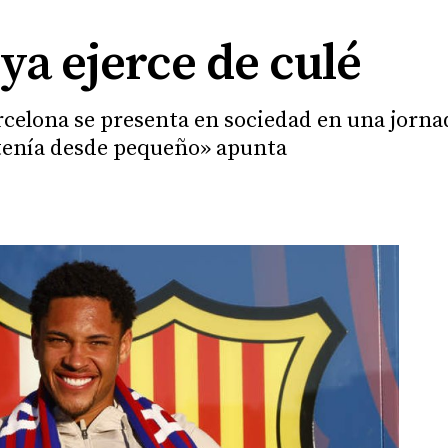
ya ejerce de culé
rcelona se presenta en sociedad en una jorna
tenía desde pequeño» apunta