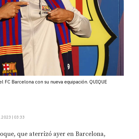
del FC Barcelona con su nueva equipación. QUIQUE
.2023 | 03:33
Roque, que aterrizó ayer en Barcelona,