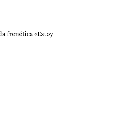
da frenética «Estoy