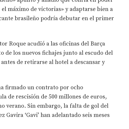
ueño» apuntó y añadió que confía en poder
 el máximo de victorias» y adaptarse bien a
acante brasileño podría debutar en el primer
tor Roque acudió a las oficinas del Barça
to de los nuevos fichajes junto al escudo del
 antes de retirarse al hotel a descansar y
 ha firmado un contrato por ocho
la de rescisión de 500 millones de euros,
o verano. Sin embargo, la falta de gol del
aez Gavira ‘Gavi’ han adelantado seis meses