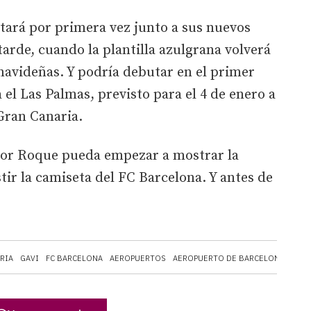
itará por primera vez junto a sus nuevos
tarde, cuando la plantilla azulgrana volverá
 navideñas. Y podría debutar en el primer
 el Las Palmas, previsto para el 4 de enero a
 Gran Canaria.
tor Roque pueda empezar a mostrar la
stir la camiseta del FC Barcelona. Y antes de
RIA
GAVI
FC BARCELONA
AEROPUERTOS
AEROPUERTO DE BARCELONA-EL PR