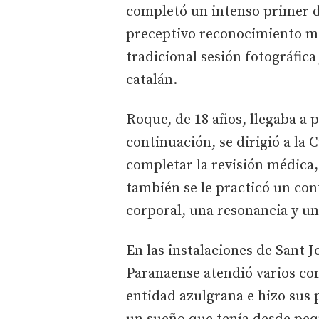
completó un intenso primer d
preceptivo reconocimiento méd
tradicional sesión fotográfica
catalán.
Roque, de 18 años, llegaba a p
continuación, se dirigió a la
completar la revisión médica, 
también se le practicó un con
corporal, una resonancia y u
En las instalaciones de Sant J
Paranaense atendió varios co
entidad azulgrana e hizo sus