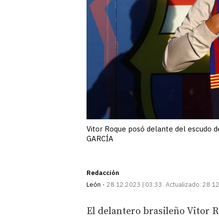
Vitor Roque posó delante del escudo 
GARCÍA
Redacción
León
28.12.2023 | 03:33
Actualizado:
28.12
El delantero brasileño Vitor 