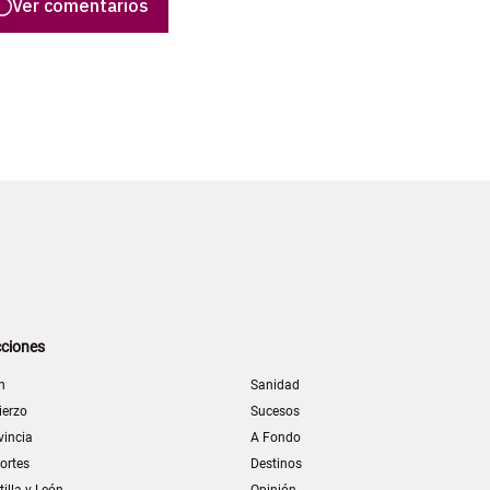
Ver comentarios
ciones
n
Sanidad
ierzo
Sucesos
vincia
A Fondo
ortes
Destinos