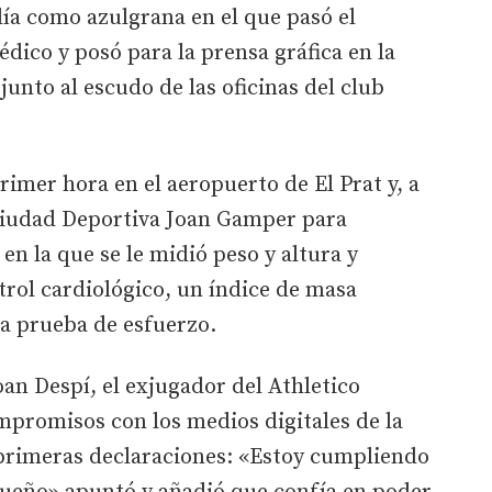
ía como azulgrana en el que pasó el
ico y posó para la prensa gráfica en la
 junto al escudo de las oficinas del club
rimer hora en el aeropuerto de El Prat y, a
 Ciudad Deportiva Joan Gamper para
en la que se le midió peso y altura y
trol cardiológico, un índice de masa
na prueba de esfuerzo.
oan Despí, el exjugador del Athletico
mpromisos con los medios digitales de la
 primeras declaraciones: «Estoy cumpliendo