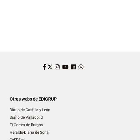
Facebook
Twitter
Instagram
YouTube
Dailymotion
WhatsApp
Otras webs de EDIGRUP
Diario de Castilla y León
Diario de Valladolid
El Correo de Burgos
Heraldo-Diario de Soria