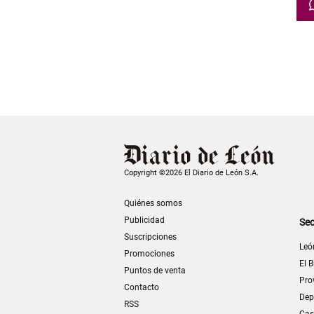
Copyright ©2026 El Diario de León S.A.
Quiénes somos
Publicidad
Sec
Suscripciones
Leó
Promociones
El B
Puntos de venta
Pro
Contacto
Dep
RSS