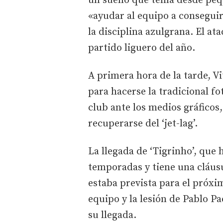
un sueño que tenía desde peq
«ayudar al equipo a conseguir
la disciplina azulgrana. El at
partido liguero del año.
A primera hora de la tarde, Vi
para hacerse la tradicional fo
club ante los medios gráficos,
recuperarse del ‘jet-lag’.
La llegada de ‘Tigrinho’, que
temporadas y tiene una cláusu
estaba prevista para el próxim
equipo y la lesión de Pablo P
su llegada.