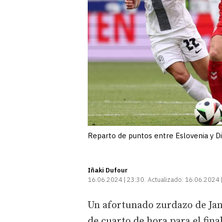
Reparto de puntos entre Eslovenia y
Iñaki Dufour
16.06.2024 | 23:30
Actualizado:
16.06.2024 
Un afortunado zurdazo de Janz
de cuarto de hora para el fina