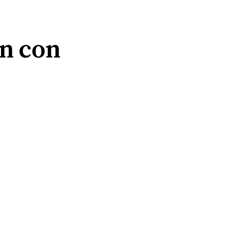
en con