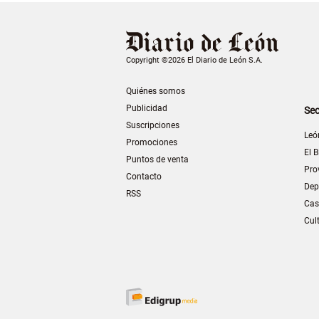
Copyright ©2026 El Diario de León S.A.
Quiénes somos
Publicidad
Sec
Suscripciones
Leó
Promociones
El B
Puntos de venta
Pro
Contacto
Dep
RSS
Cas
Cul