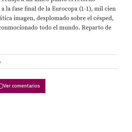
 la fase final de la Eurocopa (1-1), mil cien
ática imagen, desplomado sobre el césped,
, conmocionado todo el mundo. Reparto de
A
Ver comentarios