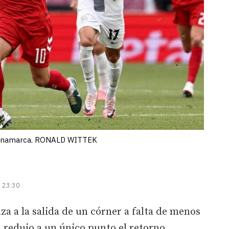
 Dinamarca. RONALD WITTEK
| 23:30
a a la salida de un córner a falta de menos
l redujo a un único punto el retorno