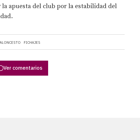
 la apuesta del club por la estabilidad del
idad.
ALONCESTO
FICHAJES
Ver comentarios