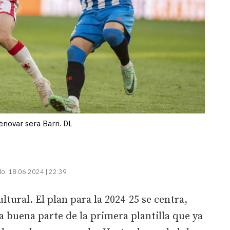
enovar sera Barri. DL
do:
18.06.2024 | 22:39
tural. El plan para la 2024-25 se centra,
 buena parte de la primera plantilla que ya