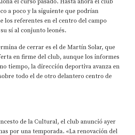
Llona el curso pasado. Hasta ahora el club
co a poco y la siguiente que podrían
de los referentes en el centro del campo
su sí al conjunto leonés.
ermina de cerrar es el de Martín Solar, que
erta en firme del club, aunque los informes
mo tiempo, la dirección deportiva avanza en
 sobre todo el de otro delantero centro de
ncesto de la Cultural, el club anunció ayer
mas por una temporada. «La renovación del