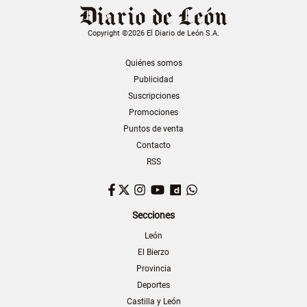
Copyright ©2026 El Diario de León S.A.
Quiénes somos
Publicidad
Suscripciones
Promociones
Puntos de venta
Contacto
RSS
Facebook
Twitter
Instagram
YouTube
Dailymotion
WhatsApp
Secciones
León
El Bierzo
Provincia
Deportes
Castilla y León