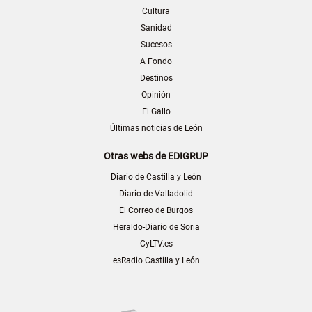
Cultura
Sanidad
Sucesos
A Fondo
Destinos
Opinión
El Gallo
Últimas noticias de León
Otras webs de EDIGRUP
Diario de Castilla y León
Diario de Valladolid
El Correo de Burgos
Heraldo-Diario de Soria
CyLTV.es
esRadio Castilla y León