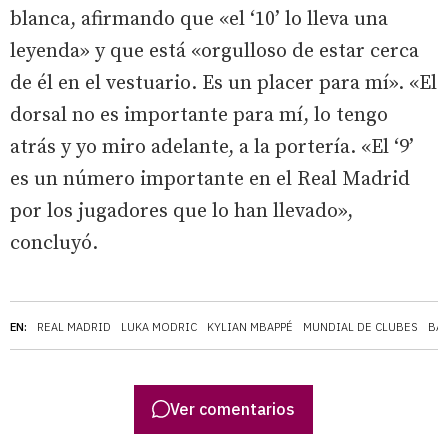
blanca, afirmando que «el ‘10’ lo lleva una
leyenda» y que está «orgulloso de estar cerca
de él en el vestuario. Es un placer para mí». «El
dorsal no es importante para mí, lo tengo
atrás y yo miro adelante, a la portería. «El ‘9’
es un número importante en el Real Madrid
por los jugadores que lo han llevado»,
concluyó.
EN:
REAL MADRID
LUKA MODRIC
KYLIAN MBAPPÉ
MUNDIAL DE CLUBES
BA
Ver comentarios