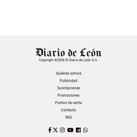
Copyright ©2026 El Diario de León S.A.
Quiénes somos
Publicidad
Suscripciones
Promociones
Puntos de venta
Contacto
RSS
Facebook
Twitter
Instagram
YouTube
Dailymotion
WhatsApp