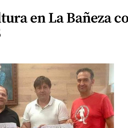
ltura en La Bañeza c
S