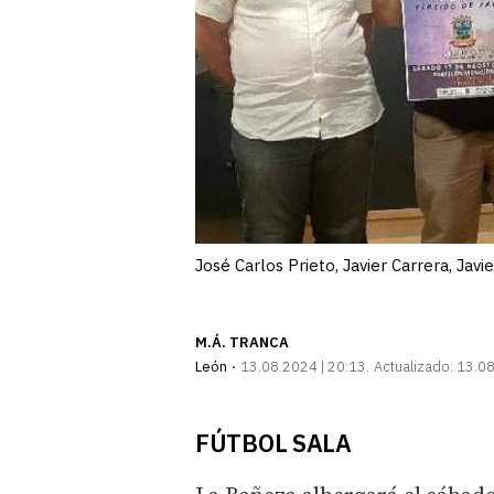
José Carlos Prieto, Javier Carrera, Jav
M.Á. TRANCA
León
13.08.2024 | 20:13
Actualizado:
13.08
FÚTBOL SALA