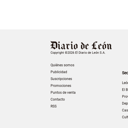
Copyright ©2026 El Diario de León S.A.
Quiénes somos
Publicidad
Sec
Suscripciones
Leó
Promociones
El B
Puntos de venta
Pro
Contacto
Dep
RSS
Cas
Cul