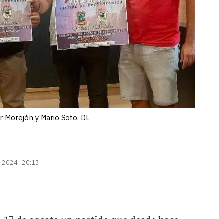
ier Morejón y Mario Soto. DL
.2024 | 20:13