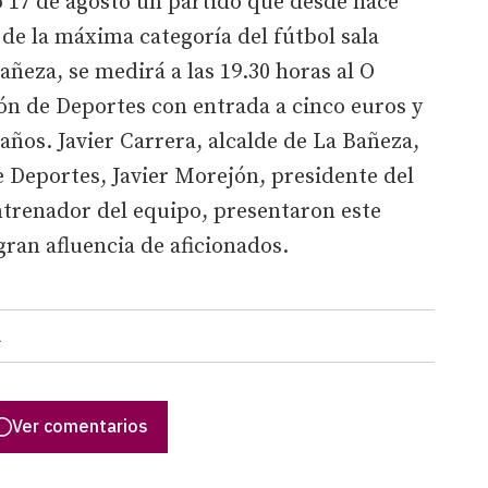
o 17 de agosto un partido que desde hace
 de la máxima categoría del fútbol sala
Bañeza, se medirá a las 19.30 horas al O
lón de Deportes con entrada a cinco euros y
años. Javier Carrera, alcalde de La Bañeza,
de Deportes, Javier Morejón, presidente del
ntrenador del equipo, presentaron este
gran afluencia de aficionados.
A
Ver comentarios