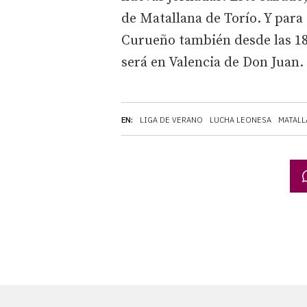
de Matallana de Torío. Y para
Curueño también desde las 18.
será en Valencia de Don Juan.
EN:
LIGA DE VERANO
LUCHA LEONESA
MATALL