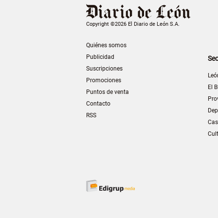
Copyright ©2026 El Diario de León S.A.
Quiénes somos
Publicidad
Sec
Suscripciones
Leó
Promociones
El B
Puntos de venta
Pro
Contacto
Dep
RSS
Cas
Cul