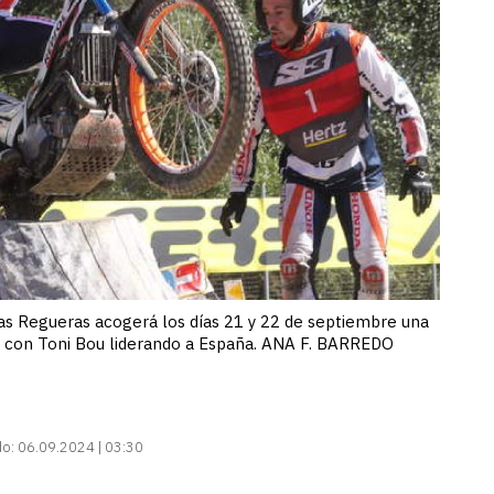
las Regueras acogerá los días 21 y 22 de septiembre una
es, con Toni Bou liderando a España. ANA F. BARREDO
do:
06.09.2024 | 03:30