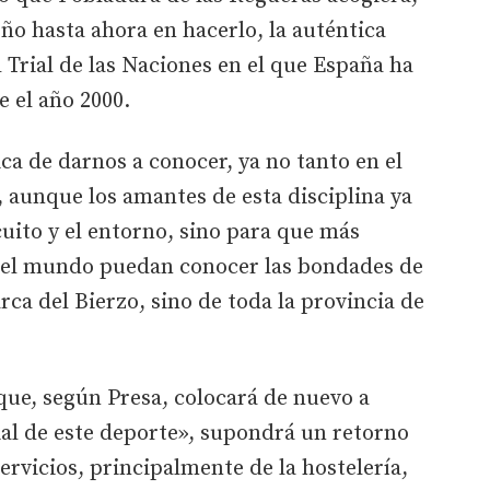
o hasta ahora en hacerlo, la auténtica
 Trial de las Naciones en el que España ha
e el año 2000.
ca de darnos a conocer, ya no tanto en el
 aunque los amantes de esta disciplina ya
uito y el entorno, sino para que más
o el mundo puedan conocer las bondades de
arca del Bierzo, sino de toda la provincia de
que, según Presa, colocará de nuevo a
l de este deporte», supondrá un retorno
ervicios, principalmente de la hostelería,