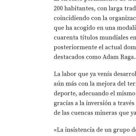
200 habitantes, con larga tra
coincidiendo con la organiza
que ha acogido en una modali
cuarenta títulos mundiales ent
posteriormente el actual domi
destacados como Adam Raga.
La labor que ya venía desarro
aún más con la mejora del ter
deporte, adecuando el mismo
gracias a la inversión a travé
de las cuencas mineras que 
«La insistencia de un grupo de