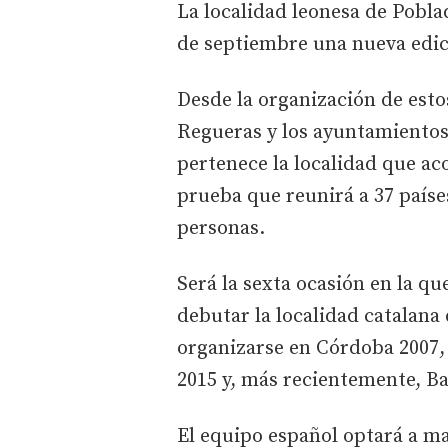
La localidad leonesa de Pobla
de septiembre una nueva edici
Desde la organización de esto
Regueras y los ayuntamientos
pertenece la localidad que ac
prueba que reunirá a 37 paíse
personas.
Será la sexta ocasión en la q
debutar la localidad catalana
organizarse en Córdoba 2007, 
2015 y, más recientemente, Bai
El equipo español optará a m