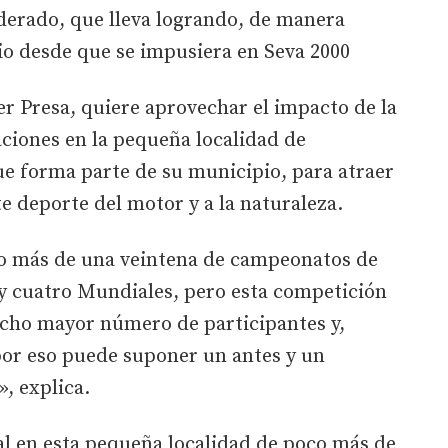
erado, que lleva logrando, de manera
io desde que se impusiera en Seva 2000
er Presa, quiere aprovechar el impacto de la
aciones en la pequeña localidad de
ue forma parte de su municipio, para atraer
e deporte del motor y a la naturaleza.
do más de una veintena de campeonatos de
 cuatro Mundiales, pero esta competición
ucho mayor número de participantes y,
por eso puede suponer un antes y un
, explica.
al en esta pequeña localidad de poco más de