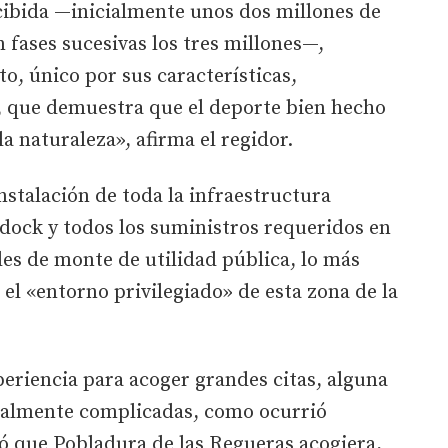
cibida —inicialmente unos dos millones de
 fases sucesivas los tres millones—,
o, único por sus características,
 que demuestra que el deporte bien hecho
la naturaleza», afirma el regidor.
instalación de toda la infraestructura
dock y todos los suministros requeridos en
les de monte de utilidad pública, lo más
s el «entorno privilegiado» de esta zona de la
eriencia para acoger grandes citas, alguna
cialmente complicadas, como ocurrió
ó que Pobladura de las Regueras acogiera,