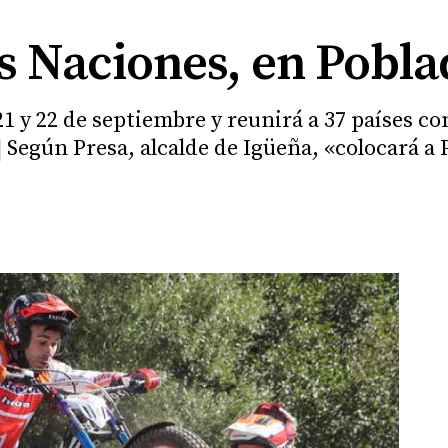
las Naciones, en Pobl
21 y 22 de septiembre y reunirá a 37 países co
|
Según Presa, alcalde de Igüeña, «colocará a