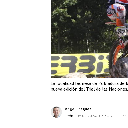
La localidad leonesa de Pobladura de 
nueva edición del Trial de las Nacion
Ángel Fraguas
León
06.09.2024 | 03:30
Actualiza