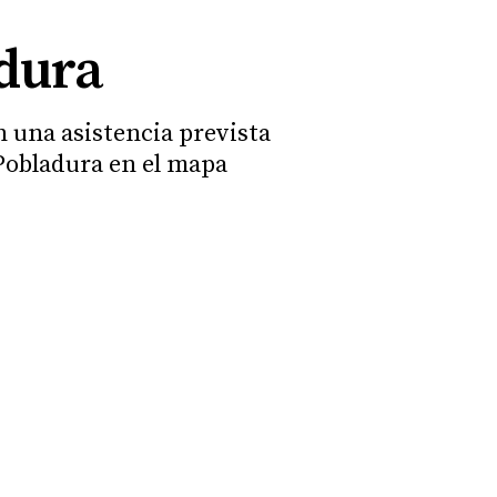
adura
n una asistencia prevista
 Pobladura en el mapa