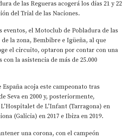
dura de las Regueras acogerá los días 21 y 22
ón del Trial de las Naciones.
s eventos, el Motoclub de Pobladura de las
 de la zona, Bembibre e Igüeña, al que
oge el circuito, optaron por contar con una
s con la asistencia de más de 25.000
ue España acoja este campeonato tras
 de Seva en 2000 y, posteriormente,
L’Hospitalet de L’Infant (Tarragona) en
ona (Galicia) en 2017 e Ibiza en 2019.
antener una corona, con el campeón