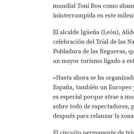
mundial Toni Bou como aband
ininterrumpida en este milen
El alcalde Igüeña (León), Alid
celebración del Trial de las N
Pobladura de las Regueras, q
un mayor turismo ligado a est
«Hasta ahora se ha organiza
España, también un Europeo y
es especial porque atrae a m
sobre todo de espectadores, 
después para relanzar la zona»
El circuito permanente de tri