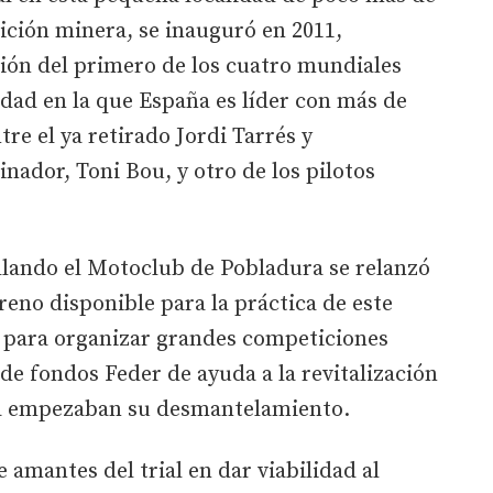
dición minera, se inauguró en 2011,
ción del primero de los cuatro mundiales
dad en la que España es líder con más de
re el ya retirado Jordi Tarrés y
nador, Toni Bou, y otro de los pilotos
llando el Motoclub de Pobladura se relanzó
reno disponible para la práctica de este
 para organizar grandes competiciones
s de fondos Feder de ayuda a la revitalización
ya empezaban su desmantelamiento.
 amantes del trial en dar viabilidad al