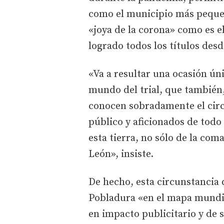
como el municipio más pequeñ
«joya de la corona» como es el
logrado todos los títulos desd
«Va a resultar una ocasión úni
mundo del trial, que también,
conocen sobradamente el circ
público y aficionados de tod
esta tierra, no sólo de la com
León», insiste.
De hecho, esta circunstancia 
Pobladura «en el mapa mundia
en impacto publicitario y de s