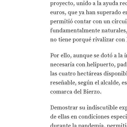
proyecto, unido a la ayuda re
euros, que ya han superado en
permitió contar con un circuit
fundamentalmente naturales,
no tiene porqué rivalizar con 
Por ello, aunque se dotó a la 
necesaria con helipuerto, pad
las cuatro hectáreas disponib
reseñable, según el alcalde, e
comarca del Bierzo.
Demostrar su indiscutible exp
de ellas en condiciones espe
durante la pandemia, permiti