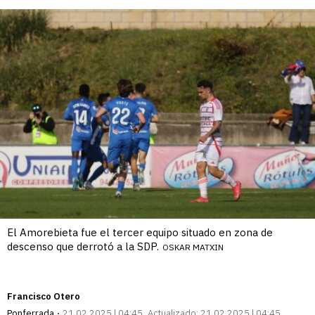
enlace
El Amorebieta fue el tercer equipo situado en zona de
descenso que derrotó a la SDP.
OSKAR MATXIN
Francisco Otero
Ponferrada
21.02.2025 | 04:45
Actualizado:
21.02.2025 | 04:45