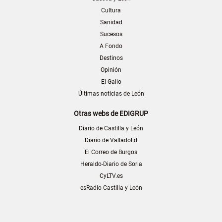
Cultura
Sanidad
Sucesos
A Fondo
Destinos
Opinión
El Gallo
Últimas noticias de León
Otras webs de EDIGRUP
Diario de Castilla y León
Diario de Valladolid
El Correo de Burgos
Heraldo-Diario de Soria
CyLTV.es
esRadio Castilla y León