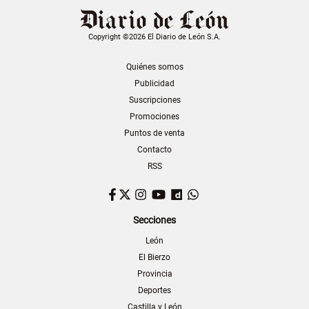
Copyright ©2026 El Diario de León S.A.
Quiénes somos
Publicidad
Suscripciones
Promociones
Puntos de venta
Contacto
RSS
Facebook
Twitter
Instagram
YouTube
Dailymotion
WhatsApp
Secciones
León
El Bierzo
Provincia
Deportes
Castilla y León