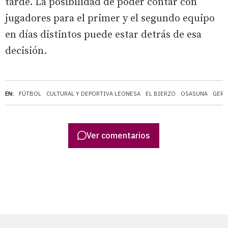
tarde. La posibilidad de poder contar con
jugadores para el primer y el segundo equipo
en días distintos puede estar detrás de esa
decisión.
EN:
FÚTBOL
CULTURAL Y DEPORTIVA LEONESA
EL BIERZO
OSASUNA
GER
Ver comentarios