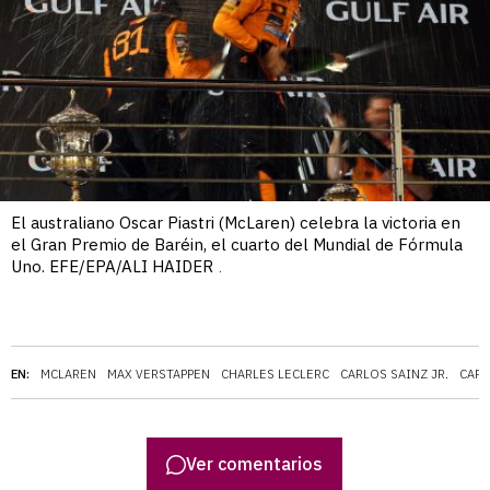
El australiano Oscar Piastri (McLaren) celebra la victoria en
el Gran Premio de Baréin, el cuarto del Mundial de Fórmula
Uno. EFE/EPA/ALI HAIDER
.
EN:
MCLAREN
MAX VERSTAPPEN
CHARLES LECLERC
CARLOS SAINZ JR.
CARL
Ver comentarios