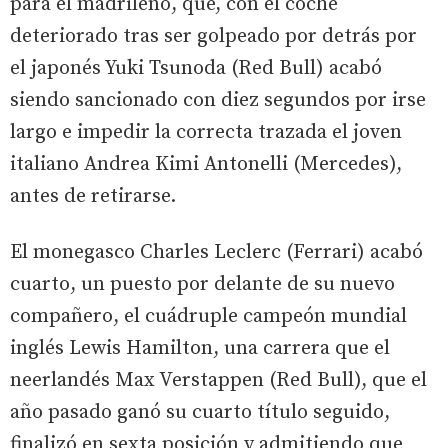
para el madrileño, que, con el coche
deteriorado tras ser golpeado por detrás por
el japonés Yuki Tsunoda (Red Bull) acabó
siendo sancionado con diez segundos por irse
largo e impedir la correcta trazada el joven
italiano Andrea Kimi Antonelli (Mercedes),
antes de retirarse.
El monegasco Charles Leclerc (Ferrari) acabó
cuarto, un puesto por delante de su nuevo
compañero, el cuádruple campeón mundial
inglés Lewis Hamilton, una carrera que el
neerlandés Max Verstappen (Red Bull), que el
año pasado ganó su cuarto título seguido,
finalizó en sexta posición y admitiendo que