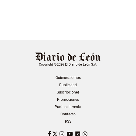
Copyright ©2026 El Diario de León S.A.
Quiénes somos
Publicidad
Suscripciones
Promociones
Puntos de venta
Contacto
RSS
Facebook
Twitter
Instagram
YouTube
Dailymotion
WhatsApp