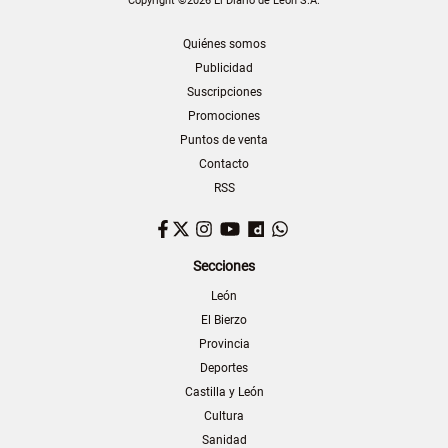
Copyright ©2026 El Diario de León S.A.
Quiénes somos
Publicidad
Suscripciones
Promociones
Puntos de venta
Contacto
RSS
Facebook
Twitter
Instagram
YouTube
Dailymotion
WhatsApp
Secciones
León
El Bierzo
Provincia
Deportes
Castilla y León
Cultura
Sanidad