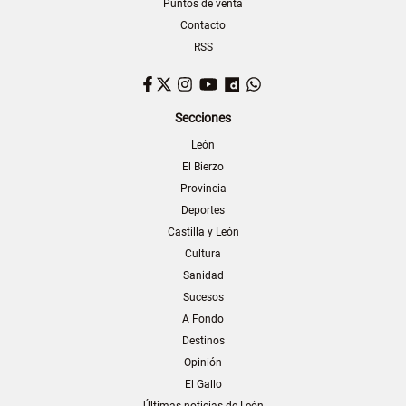
Puntos de venta
Contacto
RSS
Facebook
Twitter
Instagram
YouTube
Dailymotion
WhatsApp
Secciones
León
El Bierzo
Provincia
Deportes
Castilla y León
Cultura
Sanidad
Sucesos
A Fondo
Destinos
Opinión
El Gallo