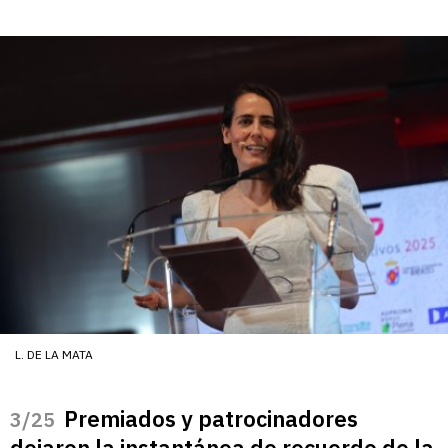
L. DE LA MATA
Premiados y patrocinadores
/25
dejaron la instantánea de recuerdo de la