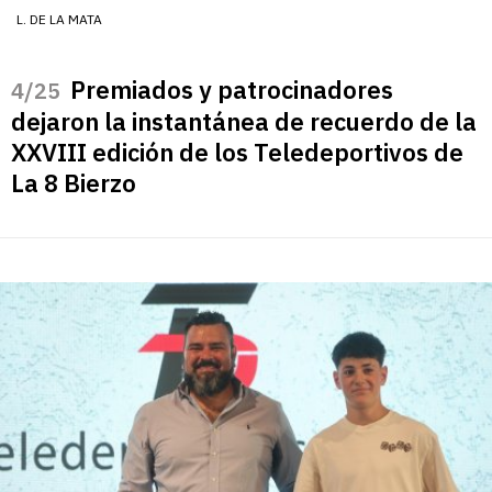
L. DE LA MATA
Premiados y patrocinadores
/25
dejaron la instantánea de recuerdo de la
XXVIII edición de los Teledeportivos de
La 8 Bierzo