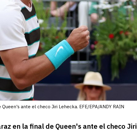
 de Queen's ante el checo Jiri Lehecka. EFE/EPA/ANDY RAIN
araz en la final de Queen's ante el checo J