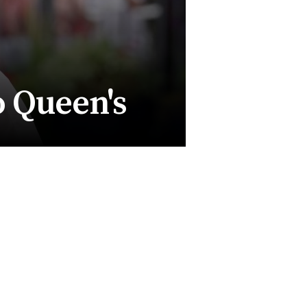
o Queen's