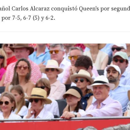
pañol Carlos Alcaraz conquistó Queen's por segund
por 7-5, 6-7 (5) y 6-2.