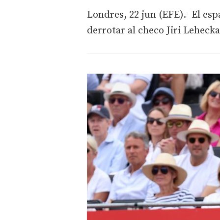
Londres, 22 jun (EFE).- El es
derrotar al checo Jiri Lehecka 