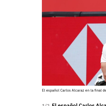
El español Carlos Alcaraz en la final
El español Carlos Alc
/2