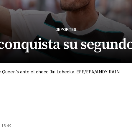
DEPORTES
conquista su segund
 de Queen's ante el checo Jiri Lehecka. EFE/EPA/ANDY RAIN.
| 18:49