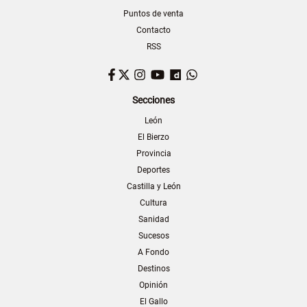
Puntos de venta
Contacto
RSS
Facebook
Twitter
Instagram
YouTube
Dailymotion
WhatsApp
Secciones
León
El Bierzo
Provincia
Deportes
Castilla y León
Cultura
Sanidad
Sucesos
A Fondo
Destinos
Opinión
El Gallo