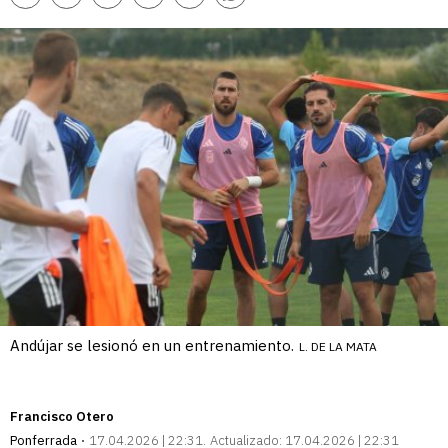
enlace
Andújar se lesionó en un entrenamiento.
L. DE LA MATA
Francisco Otero
Ponferrada
17.04.2026 | 22:31
Actualizado:
17.04.2026 | 22:31