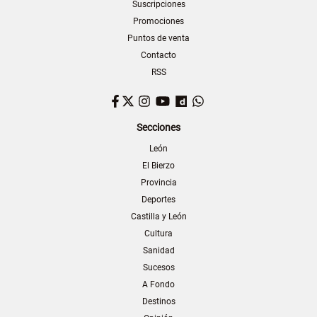
Suscripciones
Promociones
Puntos de venta
Contacto
RSS
Facebook
Twitter
Instagram
YouTube
Dailymotion
WhatsApp
Secciones
León
El Bierzo
Provincia
Deportes
Castilla y León
Cultura
Sanidad
Sucesos
A Fondo
Destinos