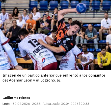
Imagen de un partido anterior que enfrentó a los conjuntos
del Ademar León y el Logroño.
DL
Guillermo Mieres
León
30.04.2026 | 20:33
Actualizado:
30.04.2026 | 20:33