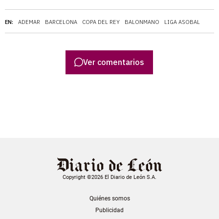
EN:
ADEMAR
BARCELONA
COPA DEL REY
BALONMANO
LIGA ASOBAL
Ver comentarios
Copyright ©2026 El Diario de León S.A.
Quiénes somos
Publicidad