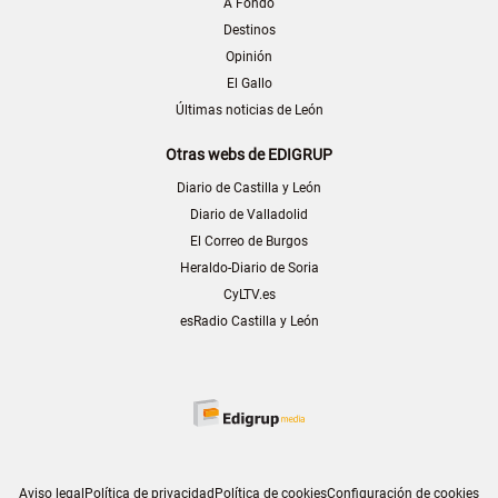
A Fondo
Destinos
Opinión
El Gallo
Últimas noticias de León
Otras webs de EDIGRUP
Diario de Castilla y León
Diario de Valladolid
El Correo de Burgos
Heraldo-Diario de Soria
CyLTV.es
esRadio Castilla y León
Aviso legal
Política de privacidad
Política de cookies
Configuración de cookies