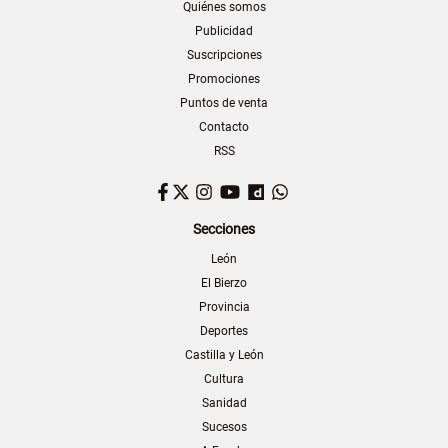
Quiénes somos
Publicidad
Suscripciones
Promociones
Puntos de venta
Contacto
RSS
Facebook
Twitter
Instagram
YouTube
Dailymotion
WhatsApp
Secciones
León
El Bierzo
Provincia
Deportes
Castilla y León
Cultura
Sanidad
Sucesos