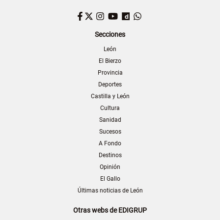
Facebook
Twitter
Instagram
YouTube
Dailymotion
WhatsApp
Secciones
León
El Bierzo
Provincia
Deportes
Castilla y León
Cultura
Sanidad
Sucesos
A Fondo
Destinos
Opinión
El Gallo
Últimas noticias de León
Otras webs de EDIGRUP