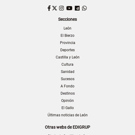
Facebook
Twitter
Instagram
YouTube
Dailymotion
WhatsApp
Secciones
León
El Bierzo
Provincia
Deportes
Castilla y León
Cultura
Sanidad
Sucesos
A Fondo
Destinos
Opinión
El Gallo
Últimas noticias de León
Otras webs de EDIGRUP