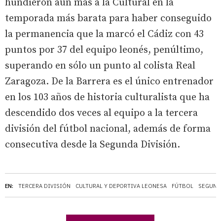
hundieron aún más a la Cultural en la
temporada más barata para haber conseguido
la permanencia que la marcó el Cádiz con 43
puntos por 37 del equipo leonés, penúltimo,
superando en sólo un punto al colista Real
Zaragoza. De la Barrera es el único entrenador
en los 103 años de historia culturalista que ha
descendido dos veces al equipo a la tercera
división del fútbol nacional, además de forma
consecutiva desde la Segunda División.
EN:
TERCERA DIVISIÓN
CULTURAL Y DEPORTIVA LEONESA
FÚTBOL
SEGUND