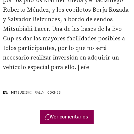
por los pilotos Manuel Rueda y el lacianiego
Roberto Méndez, y los copilotos Borja Rozada
y Salvador Belzunces, a bordo de sendos
Mitsubishi Lacer. Una de las bases de la Evo
Cup es dar las mayores facilidades posibles a
tolos participantes, por lo que no será
necesario realizar inversión en adquirir un
vehículo especial para ello. | efe
EN:
MITSUBISHI
RALLY
COCHES
Ver comentarios