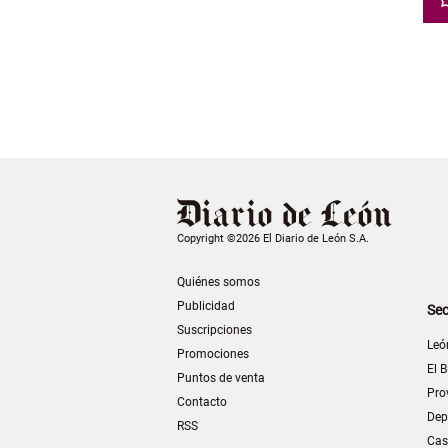
Copyright ©2026 El Diario de León S.A.
Quiénes somos
Publicidad
Sec
Suscripciones
Leó
Promociones
El B
Puntos de venta
Pro
Contacto
Dep
RSS
Cas