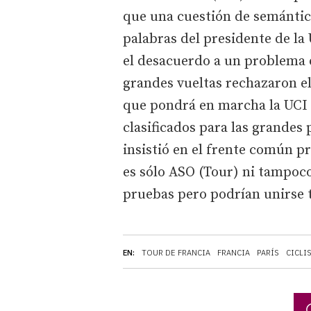
que una cuestión de semántica
palabras del presidente de la
el desacuerdo a un problema 
grandes vueltas rechazaron el
que pondrá en marcha la UCI 
clasificados para las grandes 
insistió en el frente común p
es sólo ASO (Tour) ni tampoco
pruebas pero podrían unirse 
EN:
TOUR DE FRANCIA
FRANCIA
PARÍS
CICLI