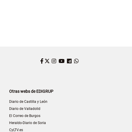
Facebook
Twitter
Instagram
YouTube
Dailymotion
WhatsApp
Otras webs de EDIGRUP
Diario de Castilla y León
Diario de Valladolid
El Correo de Burgos
Heraldo-Diario de Soria
CyLTV.es