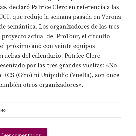
», declaró Patrice Clerc en referencia a las
 UCI, que redujo la semana pasada en Verona
de semántica. Los organizadores de las tres
 proyecto actual del ProTour, el circuito
el próximo año con veinte equipos
pruebas del calendario. Patrice Clerc
resentado por las tres grandes vueltas: «No
 RCS (Giro) ni Unipublic (Vuelta), son once
también otros organizadores».
SMO
Ver comentarios