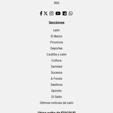
RSS
Facebook
Twitter
Instagram
YouTube
Dailymotion
WhatsApp
Secciones
León
El Bierzo
Provincia
Deportes
Castilla y León
Cultura
Sanidad
Sucesos
A Fondo
Destinos
Opinión
El Gallo
Últimas noticias de León
Otras webs de EDIGRUP