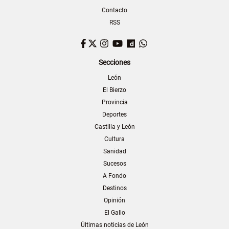
Contacto
RSS
Facebook
Twitter
Instagram
YouTube
Dailymotion
WhatsApp
Secciones
León
El Bierzo
Provincia
Deportes
Castilla y León
Cultura
Sanidad
Sucesos
A Fondo
Destinos
Opinión
El Gallo
Últimas noticias de León