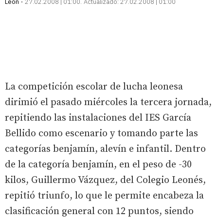
León
27.02.2008 | 01:00
Actualizado:
27.02.2008 | 01:00
La competición escolar de lucha leonesa
dirimió el pasado miércoles la tercera jornada,
repitiendo las instalaciones del IES García
Bellido como escenario y tomando parte las
categorías benjamín, alevín e infantil. Dentro
de la categoría benjamín, en el peso de -30
kilos, Guillermo Vázquez, del Colegio Leonés,
repitió triunfo, lo que le permite encabeza la
clasificación general con 12 puntos, siendo