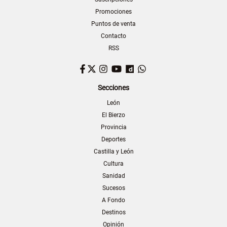
Promociones
Puntos de venta
Contacto
RSS
Facebook
Twitter
Instagram
YouTube
Dailymotion
WhatsApp
Secciones
León
El Bierzo
Provincia
Deportes
Castilla y León
Cultura
Sanidad
Sucesos
A Fondo
Destinos
Opinión