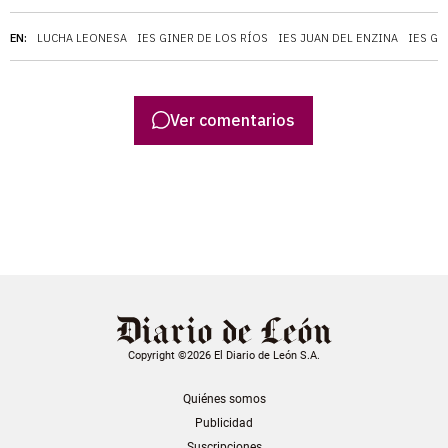
EN:
LUCHA LEONESA
IES GINER DE LOS RÍOS
IES JUAN DEL ENZINA
IES GA
Ver comentarios
Copyright ©2026 El Diario de León S.A.
Quiénes somos
Publicidad
Suscripciones