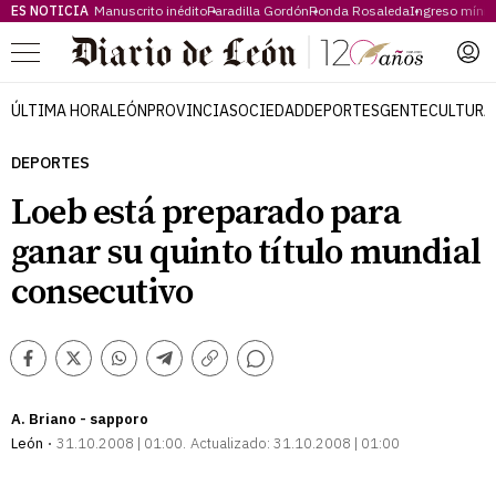
ES NOTICIA
Manuscrito inédito
Paradilla Gordón
Ronda Rosaleda
Ingreso míni
Menú
ÚLTIMA HORA
LEÓN
PROVINCIA
SOCIEDAD
DEPORTES
GENTE
CULTURA
DEPORTES
Loeb está preparado para
ganar su quinto título mundial
consecutivo
Comentarios
Facebook
Twitter
Whatsapp
Telegram
Copiar
enlace
A. Briano - sapporo
León
31.10.2008 | 01:00
Actualizado:
31.10.2008 | 01:00