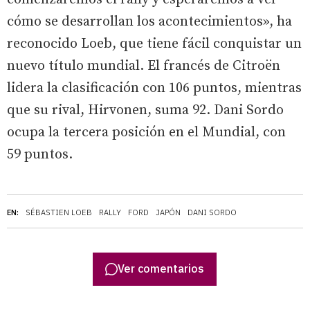
cómo se desarrollan los acontecimientos», ha
reconocido Loeb, que tiene fácil conquistar un
nuevo título mundial. El francés de Citroën
lidera la clasificación con 106 puntos, mientras
que su rival, Hirvonen, suma 92. Dani Sordo
ocupa la tercera posición en el Mundial, con
59 puntos.
EN:
SÉBASTIEN LOEB
RALLY
FORD
JAPÓN
DANI SORDO
Ver comentarios