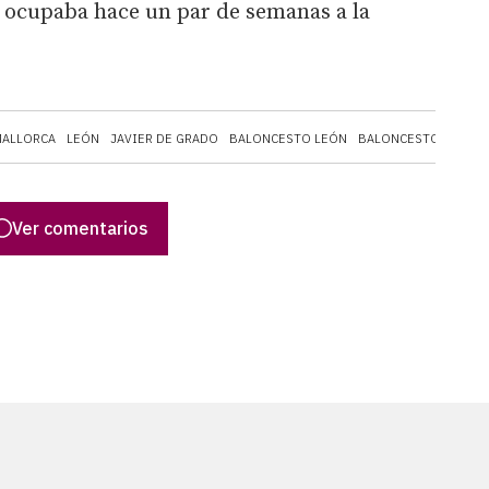
e ocupaba hace un par de semanas a la
MALLORCA
LEÓN
JAVIER DE GRADO
BALONCESTO LEÓN
BALONCESTO
BALEA
Ver comentarios