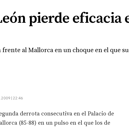
eón pierde eficacia e
n frente al Mallorca en un choque en el que s
.2009 | 22:46
egunda derrota consecutiva en el Palacio de
llorca (85-88) en un pulso en el que los de