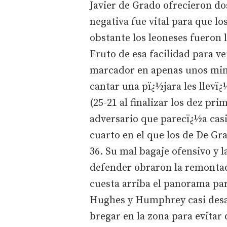
Javier de Grado ofrecieron dos
negativa fue vital para que los
obstante los leoneses fueron l
Fruto de esa facilidad para ver
marcador en apenas unos min
cantar una pï¿½jara les llevï¿
(25-21 al finalizar los dez pr
adversario que parecï¿½a casi
cuarto en el que los de De Gr
36. Su mal bagaje ofensivo y l
defender obraron la remonta
cuesta arriba el panorama par
Hughes y Humphrey casi desa
bregar en la zona para evitar