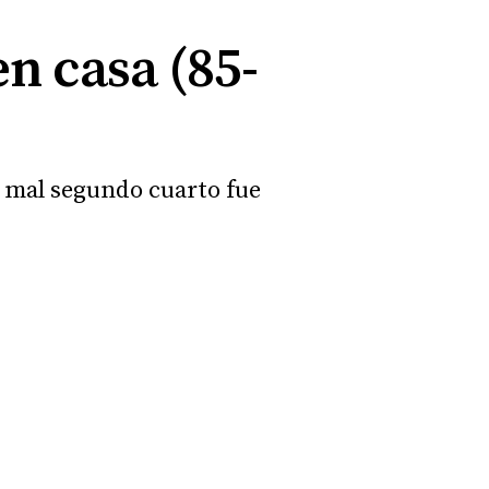
n casa (85-
u mal segundo cuarto fue