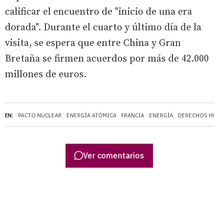
calificar el encuentro de "inicio de una era
dorada". Durante el cuarto y último día de la
visita, se espera que entre China y Gran
Bretaña se firmen acuerdos por más de 42.000
millones de euros.
EN:
PACTO NUCLEAR
ENERGÍA ATÓMICA
FRANCIA
ENERGÍA
DERECHOS HU
Ver comentarios