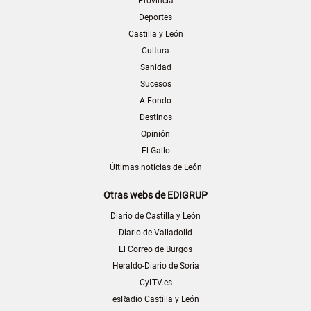
Provincia
Deportes
Castilla y León
Cultura
Sanidad
Sucesos
A Fondo
Destinos
Opinión
El Gallo
Últimas noticias de León
Otras webs de EDIGRUP
Diario de Castilla y León
Diario de Valladolid
El Correo de Burgos
Heraldo-Diario de Soria
CyLTV.es
esRadio Castilla y León