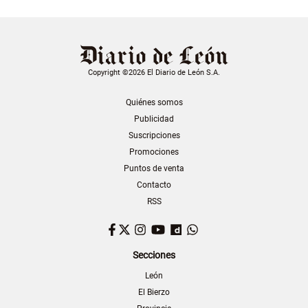
Copyright ©2026 El Diario de León S.A.
Quiénes somos
Publicidad
Suscripciones
Promociones
Puntos de venta
Contacto
RSS
Facebook
Twitter
Instagram
YouTube
Dailymotion
WhatsApp
Secciones
León
El Bierzo