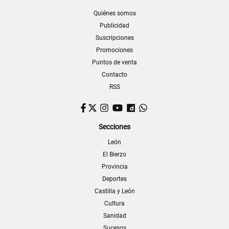
Quiénes somos
Publicidad
Suscripciones
Promociones
Puntos de venta
Contacto
RSS
Facebook
Twitter
Instagram
YouTube
Dailymotion
WhatsApp
Secciones
León
El Bierzo
Provincia
Deportes
Castilla y León
Cultura
Sanidad
Sucesos