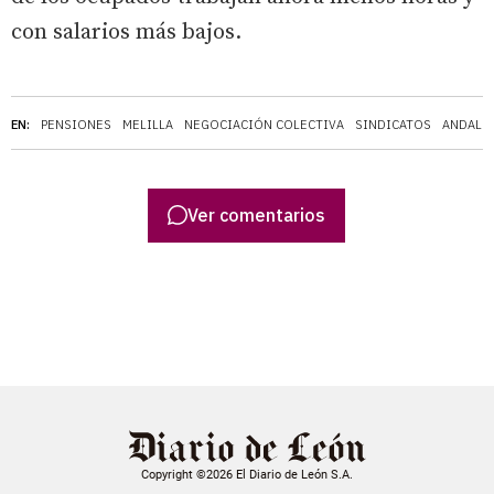
con salarios más bajos.
EN:
PENSIONES
MELILLA
NEGOCIACIÓN COLECTIVA
SINDICATOS
ANDALU
Ver comentarios
Copyright ©2026 El Diario de León S.A.