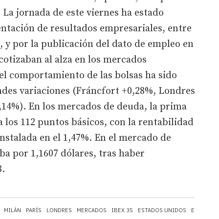
 La jornada de este viernes ha estado
ntación de resultados empresariales, entre
, y por la publicación del dato de empleo en
cotizaban al alza en los mercados
el comportamiento de las bolsas ha sido
des variaciones (Fráncfort +0,28%, Londres
0,14%). En los mercados de deuda, la prima
a los 112 puntos básicos, con la rentabilidad
instalada en el 1,47%. En el mercado de
ba por 1,1607 dólares, tras haber
8.
MILÁN
PARÍS
LONDRES
MERCADOS
IBEX 35
ESTADOS UNIDOS
EMPLEO