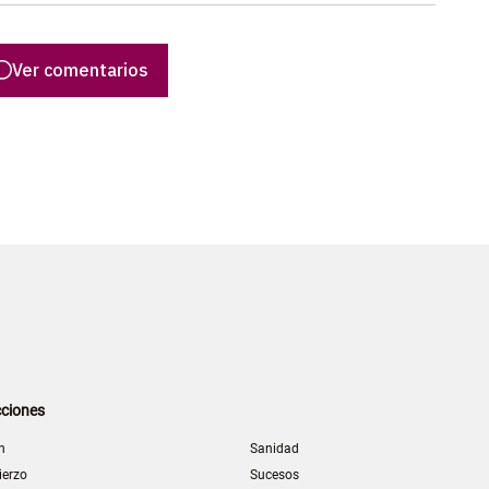
Ver comentarios
ciones
n
Sanidad
ierzo
Sucesos