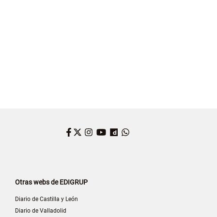
Facebook
Twitter
Instagram
YouTube
Dailymotion
WhatsApp
Otras webs de EDIGRUP
Diario de Castilla y León
Diario de Valladolid