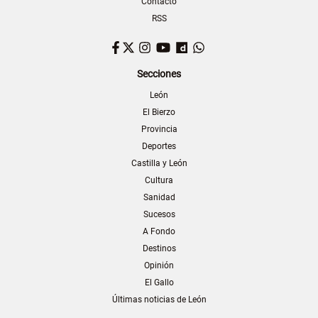
Contacto
RSS
Facebook
Twitter
Instagram
YouTube
Dailymotion
WhatsApp
Secciones
León
El Bierzo
Provincia
Deportes
Castilla y León
Cultura
Sanidad
Sucesos
A Fondo
Destinos
Opinión
El Gallo
Últimas noticias de León