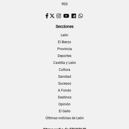
RSS
Facebook
Twitter
Instagram
YouTube
Dailymotion
WhatsApp
Secciones
León
El Bierzo
Provincia
Deportes
Castilla y León
Cultura
Sanidad
Sucesos
A Fondo
Destinos
Opinión
El Gallo
Últimas noticias de León