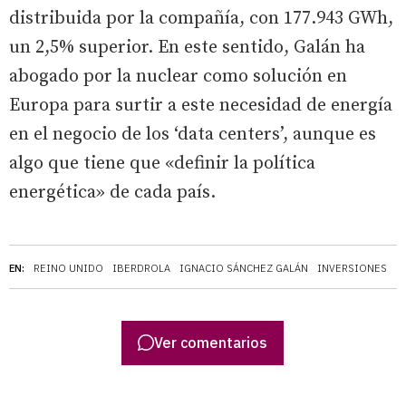
distribuida por la compañía, con 177.943 GWh,
un 2,5% superior. En este sentido, Galán ha
abogado por la nuclear como solución en
Europa para surtir a este necesidad de energía
en el negocio de los ‘data centers’, aunque es
algo que tiene que «definir la política
energética» de cada país.
EN:
REINO UNIDO
IBERDROLA
IGNACIO SÁNCHEZ GALÁN
INVERSIONES
P
Ver comentarios