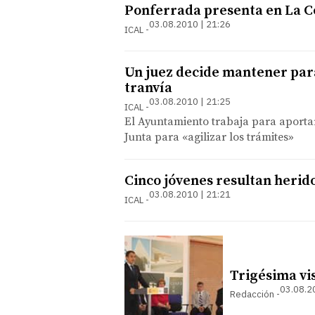
Ponferrada presenta en La Co
03.08.2010 | 21:26
ICAL
Un juez decide mantener para
tranvía
03.08.2010 | 21:25
ICAL
El Ayuntamiento trabaja para aporta
Junta para «agilizar los trámites»
Cinco jóvenes resultan herid
03.08.2010 | 21:21
ICAL
Trigésima vi
03.08.2
Redacción