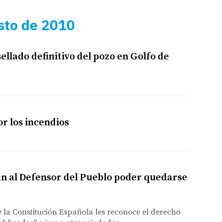
sto de 2010
sellado definitivo del pozo en Golfo de
or los incendios
án al Defensor del Pueblo poder quedarse
 la Constitución Española les reconoce el derecho