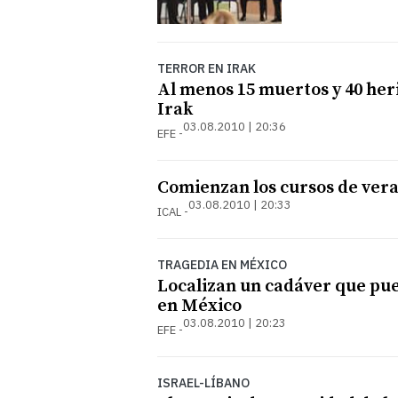
TERROR EN IRAK
Al menos 15 muertos y 40 heri
Irak
03.08.2010 | 20:36
EFE
Comienzan los cursos de veran
03.08.2010 | 20:33
ICAL
TRAGEDIA EN MÉXICO
Localizan un cadáver que pue
en México
03.08.2010 | 20:23
EFE
ISRAEL-LÍBANO