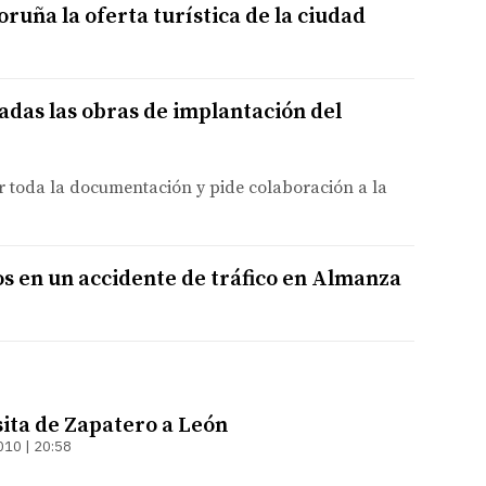
ruña la oferta turística de la ciudad
das las obras de implantación del
r toda la documentación y pide colaboración a la
os en un accidente de tráfico en Almanza
sita de Zapatero a León
010 | 20:58