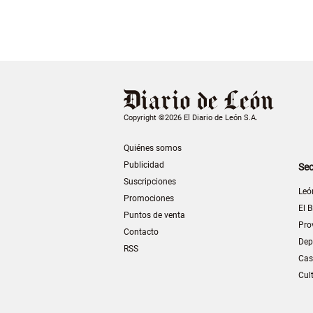
Copyright ©2026 El Diario de León S.A.
Quiénes somos
Publicidad
Sec
Suscripciones
Leó
Promociones
El B
Puntos de venta
Pro
Contacto
Dep
RSS
Cas
Cul