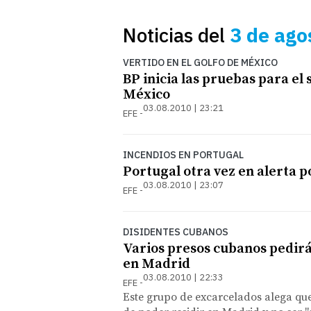
Noticias del
3 de ago
VERTIDO EN EL GOLFO DE MÉXICO
BP inicia las pruebas para el 
México
03.08.2010 | 23:21
EFE
INCENDIOS EN PORTUGAL
Portugal otra vez en alerta p
03.08.2010 | 23:07
EFE
DISIDENTES CUBANOS
Varios presos cubanos pedir
en Madrid
03.08.2010 | 22:33
EFE
Este grupo de excarcelados alega que