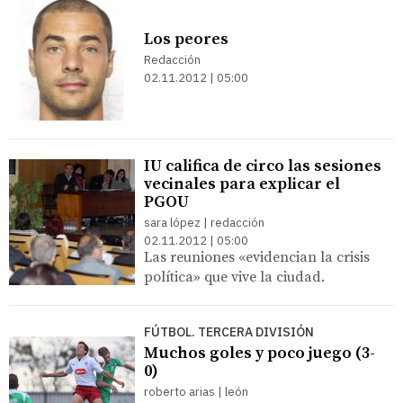
Los peores
Redacción
02.11.2012 | 05:00
IU califica de circo las sesiones
vecinales para explicar el
PGOU
sara lópez | redacción
02.11.2012 | 05:00
Las reuniones «evidencian la crisis
política» que vive la ciudad.
FÚTBOL. TERCERA DIVISIÓN
Muchos goles y poco juego (3-
0)
roberto arias | león