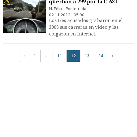
que iban a 299 por la C-631
M. Félix | Ponferrada
02.11.2012 | 05:00
Los tres acusados grabaron en el
2008 sus carreras en vídeo y las
colgaron en Internet.
‹
1
…
11
12
13
14
›