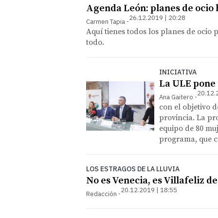
Agenda León: planes de ocio 
26.12.2019 | 20:28
Carmen Tapia
Aquí tienes todos los planes de ocio
todo.
INICIATIVA
La ULE pone 
20.12.
Ana Gaitero
con el objetivo 
provincia. La pr
equipo de 80 muj
programa, que c
LOS ESTRAGOS DE LA LLUVIA
No es Venecia, es Villafeliz d
20.12.2019 | 18:55
Redacción