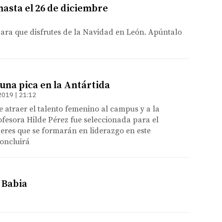
hasta el 26 de diciembre
 para que disfrutes de la Navidad en León. Apúntalo
una pica en la Antártida
2019 | 21:12
de atraer el talento femenino al campus y a la
ofesora Hilde Pérez fue seleccionada para el
eres que se formarán en liderazgo en este
oncluirá
e Babia