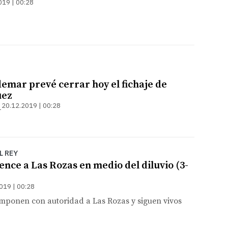
019 | 00:28
emar prevé cerrar hoy el fichaje de
uez
20.12.2019 | 00:28
L REY
ence a Las Rozas en medio del diluvio (3-
019 | 00:28
imponen con autoridad a Las Rozas y siguen vivos