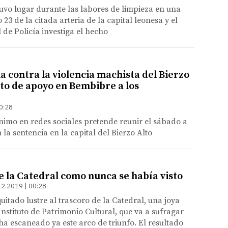
tuvo lugar durante las labores de limpieza en una
23 de la citada arteria de la capital leonesa y el
de Policía investiga el hecho
 contra la violencia machista del Bierzo
cto de apoyo en Bembibre a los
0:28
imo en redes sociales pretende reunir el sábado a
 la sentencia en la capital del Bierzo Alto
e la Catedral como nunca se había visto
12.2019 | 00:28
uitado lustre al trascoro de la Catedral, una joya
Instituto de Patrimonio Cultural, que va a sufragar
 ha escaneado ya este arco de triunfo. El resultado