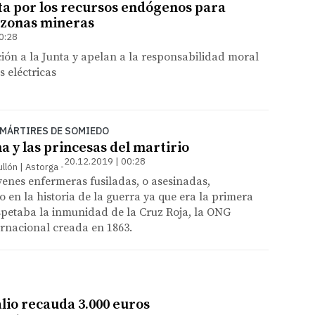
a por los recursos endógenos para
s zonas mineras
0:28
ón a la Junta y apelan a la responsabilidad moral
 eléctricas
 MÁRTIRES DE SOMIEDO
 y las princesas del martirio
20.12.2019 | 00:28
llón | Astorga
óvenes enfermeras fusiladas, o asesinadas,
o en la historia de la guerra ya que era la primera
spetaba la inmunidad de la Cruz Roja, la ONG
rnacional creada en 1863.
lio recauda 3.000 euros