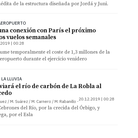
édita de la estructura diseñada por Jordá y Juni.
 AEROPUERTO
una conexión con París el próximo
os vuelos semanales
.2019 | 00:28
ume temporalmente el coste de 1,3 millones de la
ropuerto durante el ejercicio venidero
 LA LLUVIA
iará el río de carbón de La Robla al
cedo
20.12.2019 | 00:28
uez / M. Suárez / M. Carnero / M. Rabanillo
ebrones del Río, por la crecida del Órbigo, y
ga, por el Esla