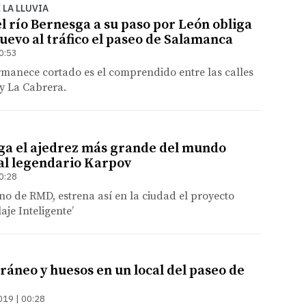
 LA LLUVIA
l río Bernesga a su paso por León obliga
uevo al tráfico el paseo de Salamanca
0:53
rmanece cortado es el comprendido entre las calles
y La Cabrera.
ga el ajedrez más grande del mundo
 al legendario Karpov
0:28
ano de RMD, estrena así en la ciudad el proyecto
laje Inteligente’
ráneo y huesos en un local del paseo de
019 | 00:28