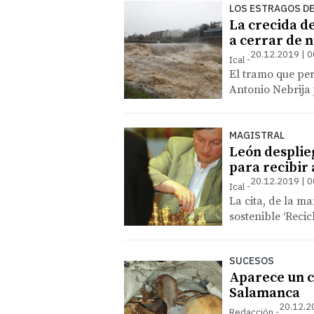
LOS ESTRAGOS DE
La crecida de
a cerrar de n
20.12.2019 | 0
Ical
El tramo que pe
Antonio Nebrija 
MAGISTRAL
León desplie
para recibir
20.12.2019 | 0
Ical
La cita, de la m
sostenible ‘Recic
SUCESOS
Aparece un c
Salamanca
20.12.2
Redacción