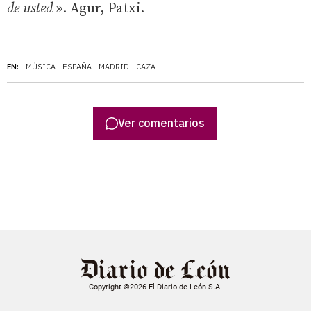
de usted
». Agur, Patxi.
EN:
MÚSICA
ESPAÑA
MADRID
CAZA
Ver comentarios
Copyright ©2026 El Diario de León S.A.