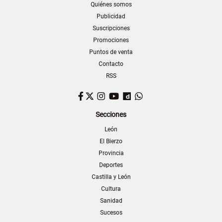
Quiénes somos
Publicidad
Suscripciones
Promociones
Puntos de venta
Contacto
RSS
Facebook
Twitter
Instagram
YouTube
Dailymotion
WhatsApp
Secciones
León
El Bierzo
Provincia
Deportes
Castilla y León
Cultura
Sanidad
Sucesos