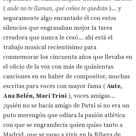
(
ande no te llaman, qué coños te quedrán
)... y
seguramente algo encantado él con estos
silencios que engrasaban mejor la tarea
creadora que nunca le cesó... ahí está el
trabajo musical recientísimo para
conmemorar los cincuenta años que llevaba en
el oficio de la voz con más de quinientas
canciones en su haber de compositor, muchas
escritas para voces con mayor fama (
Aute,
Ana Belén, Mari Trini
), voces amigas...
¿quién no se hacía amigo de Patxi si no era un
puto merengón que odiara la pasión atlética
con que se engrandecía quien quiso tanto a
Madrid, que se puso a vivir en la Ribera de