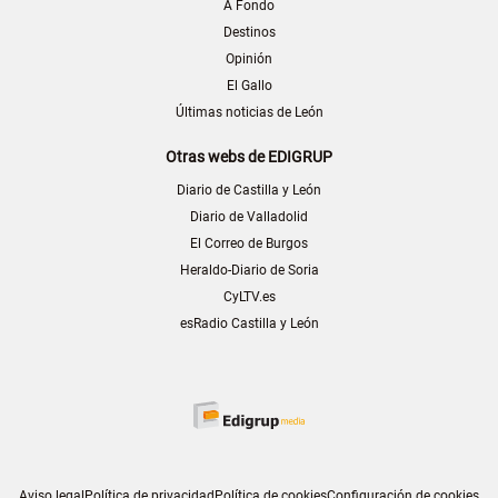
A Fondo
Destinos
Opinión
El Gallo
Últimas noticias de León
Otras webs de EDIGRUP
Diario de Castilla y León
Diario de Valladolid
El Correo de Burgos
Heraldo-Diario de Soria
CyLTV.es
esRadio Castilla y León
Aviso legal
Política de privacidad
Política de cookies
Configuración de cookies