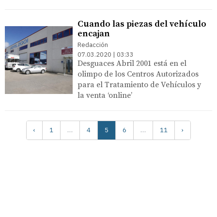
Cuando las piezas del vehículo
encajan
Redacción
07.03.2020 | 03:33
Desguaces Abril 2001 está en el
olimpo de los Centros Autorizados
para el Tratamiento de Vehículos y
la venta ‘online’
‹
1
…
4
5
6
…
11
›