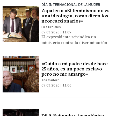
DÍA INTERNACIONAL DE LA MUJER
Zapatero: «El feminismo no es
una ideología, como dicen los
neoreaccionarios»
Luis Urdiales
07.03.2020 | 11:07
El expresidente reivindica un
ministerio contra la discriminación
«Cuido a mi padre desde hace
25 años, es un poco esclavo
pero no me amargo»
Ana Gaitero
07.03.2020 | 11:06
DS 9. Refinado y tecnológico