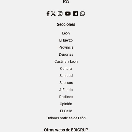
RSS
Facebook
Twitter
Instagram
YouTube
Dailymotion
WhatsApp
Secciones
León
El Bierzo
Provincia
Deportes
Castilla y León
Cultura
Sanidad
Sucesos
A Fondo
Destinos
Opinión
El Gallo
Últimas noticias de León
Otras webs de EDIGRUP