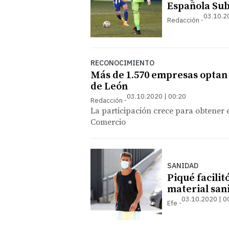
Española Sub
03.10.2
Redacción
RECONOCIMIENTO
Más de 1.570 empresas optan 
de León
03.10.2020 | 00:20
Redacción
La participación crece para obtener
Comercio
SANIDAD
Piqué facilit
material sani
03.10.2020 | 0
Efe