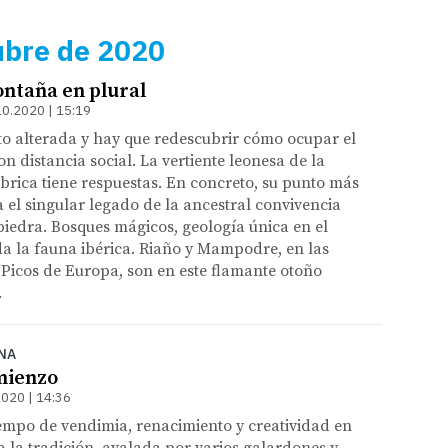
ubre de 2020
ontaña en plural
10.2020 | 15:19
sto alterada y hay que redescubrir cómo ocupar el
n distancia social. La vertiente leonesa de la
brica tiene respuestas. En concreto, su punto más
a el singular legado de la ancestral convivencia
iedra. Bosques mágicos, geología única en el
a la fauna ibérica. Riaño y Mampodre, en las
 Picos de Europa, son en este flamante otoño
.
NA
mienzo
2020 | 14:36
empo de vendimia, renacimiento y creatividad en