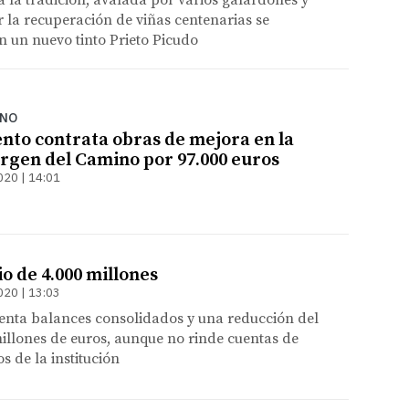
a la tradición, avalada por varios galardones y
 la recuperación de viñas centenarias se
n un nuevo tinto Prieto Picudo
RNO
nto contrata obras de mejora en la
irgen del Camino por 97.000 euros
020 | 14:01
o de 4.000 millones
020 | 13:03
senta balances consolidados y una reducción del
millones de euros, aunque no rinde cuentas de
s de la institución