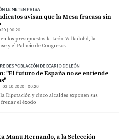
ÓN LE METEN PRISA
ndicatos avisan que la Mesa fracasa sin
o
020 | 00:20
 en los presupuestos la León-Valladolid, la
se y el Palacio de Congresos
RE DESPOBLACIÓN DE DIARIO DE LEÓN
n: "El futuro de España no se entiende
os"
03.10.2020 | 00:20
 la Diputación y cinco alcaldes exponen sus
 frenar el éxodo
sta Manu Hernando, a la Selección