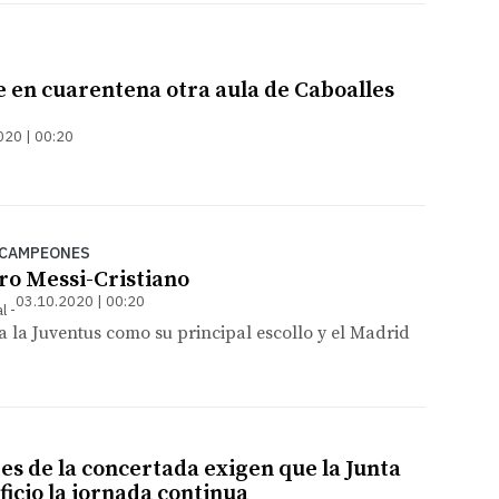
e en cuarentena otra aula de Caboalles
020 | 00:20
E CAMPEONES
ro Messi-Cristiano
03.10.2020 | 00:20
l
a la Juventus como su principal escollo y el Madrid
es de la concertada exigen que la Junta
ficio la jornada continua