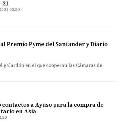
-21
020 | 00:20
al Premio Pyme del Santander y Diario
 el galardón en el que cooperan las Cámaras de
ó contactos a Ayuso para la compra de
tario en Asia
0:20