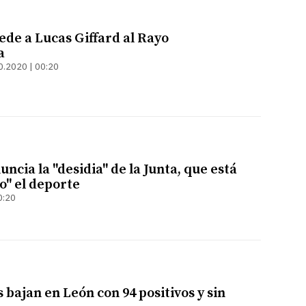
ede a Lucas Giffard al Rayo
a
0.2020 | 00:20
ncia la "desidia" de la Junta, que está
" el deporte
0:20
 bajan en León con 94 positivos y sin