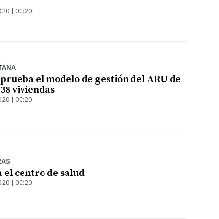
020 | 00:20
TANA
prueba el modelo de gestión del ARU de
938 viviendas
020 | 00:20
RAS
 el centro de salud
020 | 00:20