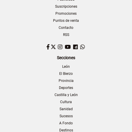
Suscripciones
Promociones
Puntos de venta
Contacto
RSS
Facebook
Twitter
Instagram
YouTube
Dailymotion
WhatsApp
Secciones
León
El Bierzo
Provincia
Deportes
Castilla y León
Cultura
Sanidad
Sucesos
A Fondo
Destinos