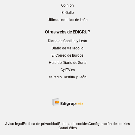
Opinión
El Gallo
Últimas noticias de León
Otras webs de EDIGRUP
Diario de Castilla y León
Diario de Valladolid
El Correo de Burgos
Heraldo-Diario de Soria
CyLTV.es
esRadio Castilla y León
Aviso legal
Política de privacidad
Política de cookies
Configuración de cookies
Canal ético