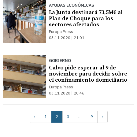
AYUDAS ECONÓMICAS
La Junta destinará 73,5M€ al
Plan de Choque para los
sectores afectados
Europa Press
03.11.2020 | 21:01
GOBIERNO
Calvo pide esperar al 9 de
noviembre para decidir sobre
el confinamiento domiciliario
Europa Press
03.11.2020 | 20:46
‹
1
2
3
…
9
›