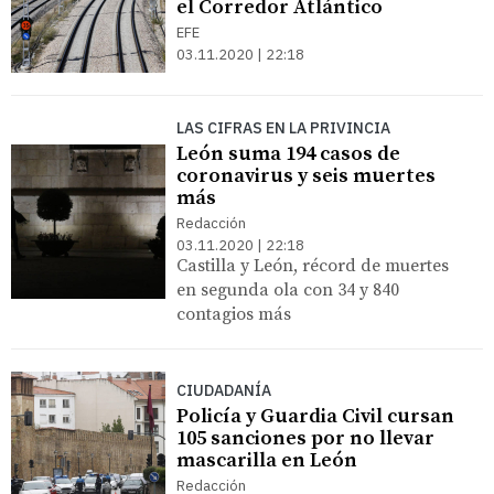
el Corredor Atlántico
EFE
03.11.2020 | 22:18
LAS CIFRAS EN LA PRIVINCIA
León suma 194 casos de
coronavirus y seis muertes
más
Redacción
03.11.2020 | 22:18
Castilla y León, récord de muertes
en segunda ola con 34 y 840
contagios más
CIUDADANÍA
Policía y Guardia Civil cursan
105 sanciones por no llevar
mascarilla en León
Redacción