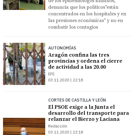
de los epidemiólogos italianos,
denuncia que los políticos"están
concentrados en los hospitales y en
las presiones económicas" y no en
combatir los contagios
AUTONOMÍAS
Aragón confina las tres
provincias y ordena el cierre
de actividad a las 20.00
EFE
03.11.2020 | 22:18
CORTES DE CASTILLA Y LEÓN
El PSOE exige a la Junta el
desarrollo del transporte para
relanzar el Bierzo y Laciana
Redacción
03.11.2020 | 22:18