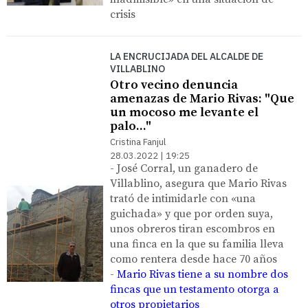
crisis
LA ENCRUCIJADA DEL ALCALDE DE
VILLABLINO
Otro vecino denuncia
amenazas de Mario Rivas: "Que
un mocoso me levante el
palo..."
Cristina Fanjul
28.03.2022 | 19:25
- José Corral, un ganadero de
Villablino, asegura que Mario Rivas
trató de intimidarle con «una
guichada» y que por orden suya,
unos obreros tiran escombros en
una finca en la que su familia lleva
como rentera desde hace 70 años
-
Mario Rivas tiene a su nombre dos
fincas que un testamento otorga a
otros propietarios