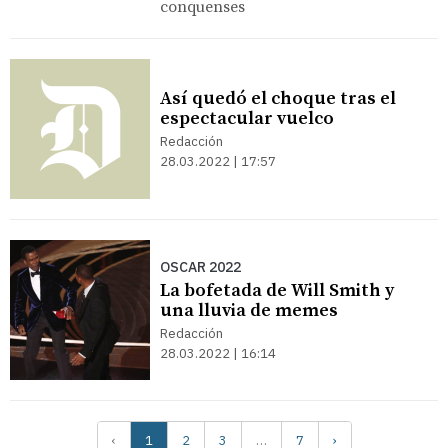
conquenses
Así quedó el choque tras el
espectacular vuelco
Redacción
28.03.2022 | 17:57
OSCAR 2022
La bofetada de Will Smith y
una lluvia de memes
Redacción
28.03.2022 | 16:14
‹
1
2
3
…
7
›