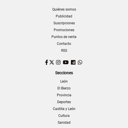
Quiénes somos
Publicidad
Suscripciones
Promociones
Puntos de venta
Contacto
RSS
Facebook
Twitter
Instagram
YouTube
Dailymotion
WhatsApp
Secciones
León
El Bierzo
Provincia
Deportes
Castilla y León
Cultura
Sanidad