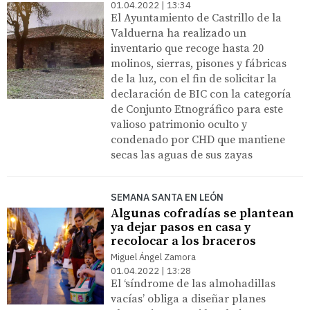
01.04.2022 | 13:34
El Ayuntamiento de Castrillo de la
Valduerna ha realizado un
inventario que recoge hasta 20
molinos, sierras, pisones y fábricas
de la luz, con el fin de solicitar la
declaración de BIC con la categoría
de Conjunto Etnográfico para este
valioso patrimonio oculto y
condenado por CHD que mantiene
secas las aguas de sus zayas
SEMANA SANTA EN LEÓN
Algunas cofradías se plantean
ya dejar pasos en casa y
recolocar a los braceros
Miguel Ángel Zamora
01.04.2022 | 13:28
El ‘síndrome de las almohadillas
vacías’ obliga a diseñar planes