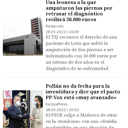
Una leonesa a la que
amputaron las piernas por
retrasar el diagnóstico
recibirá 50.000 euros
Redacción
28.03.2022 | 20:09
El TSJ reconoce el derecho de una
paciente de León que sufrió la
amputación de dos piernas a ser
indemnizada con 50.000 euros por
un retraso de dos años en el
diagnóstico de su enfermedad
Pollán no da fecha para la
investidura y dice que el pacto
PP-Vox está «muy avanzado»
EuropaPress
28.03.2022 | 20:02
El PSOE culpa a Mañueco de estar
en la «tumbona» con una «desidia
inadmisible» en una situación de