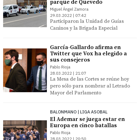
parque de Quevedo
Miguel Ángel Zamora
29.03.2022 | 07:42
Participaron la Unidad de Guías
Caninos y la Brigada Especial
García-Gallardo afirma en
Twitter que Vox ha elegido a
sus consejeros
Pablo Rioja
28.03.2022 | 21:07
La Mesa de las Cortes se reúne hoy
pero sólo para nombrar al Letrado
Mayor del Parlamento
BALONMANO | LIGA ASOBAL
El Ademar se juega estar en
Europa en cinco batallas
Pablo Rioja
28.03.2022 | 20:50