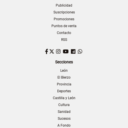
Publicidad
Suscripciones
Promociones
Puntos de venta
Contacto
RSS
Facebook
Twitter
Instagram
YouTube
Dailymotion
WhatsApp
Secciones
León
El Bierzo
Provincia
Deportes
Castilla y León
Cultura
Sanidad
Sucesos
A Fondo