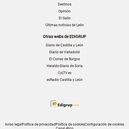
Destinos
Opinión
El Gallo
Últimas noticias de León
Otras webs de EDIGRUP
Diario de Castilla y León
Diario de Valladolid
El Correo de Burgos
Heraldo-Diario de Soria
CyLTV.es
esRadio Castilla y León
Aviso legal
Política de privacidad
Política de cookies
Configuración de cookies
Canal ético